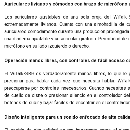
Auriculares livianos y cómodos con brazo de micrófono aj
Los auriculares ajustables de una sola oreja del WiTal
extremadamente livianos. Cuenta con una almohadilla de cu
auriculares cómodamente durante una producción prolongada. 
una diadema ajustable y un auricular giratorio. Permitiéndole
micrófono en su lado izquierdo o derecho.
Operación manos libres, con controles de fácil acceso 
El WiTalk-SRH es verdaderamente manos libres, lo que le pe
presionar para hablar cada vez que necesita hablar. WiTa
preocuparse por controles innecesarios. Cuando necesites sil
de cuello de cisne o presionar silencio en el controlador de
botones de subir y bajar fáciles de encontrar en el controlador
Diseño inteligente para un sonido enfocado de alta calid