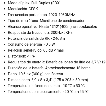
Modo dúplex: Full-Duplex (FDX)
Modulación: GFSK
Frecuencias portadoras: 1920-1930MHz
Tipo de micrófono: Micrófono de condensador
Alcance operativo: Hasta 1312' (400m) sin obstáculos
Respuesta de frecuencia: 300Hz-5KHz
Potencia de salida de RF: <24dBm
Consumo de energía: <0,5 W
Relación señal-ruido: 65 dB y más
Distorsión: <1 %
Requisitos de energía: Batería de iones de litio de 3,7 V
Duración de la batería: Aproximadamente 18 horas
Peso: 10,6 oz (300 g) con Batería
Dimensiones: 6,9 x 8 x 3,4” (175 × 203 × 89 mm)
Temperatura de funcionamiento: -10 ℃ a 50 °C
Temperatura de almacenamiento: -20 °C a +55 ℃