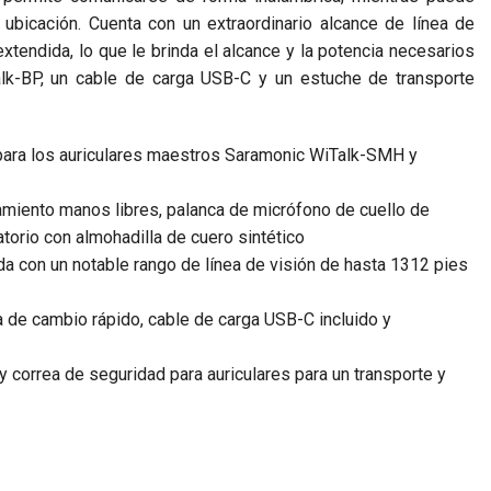
 ubicación. Cuenta con un extraordinario alcance de línea de
xtendida, lo que le brinda el alcance y la potencia necesarios
Talk-BP, un cable de carga USB-C y un estuche de transporte
 para los auriculares maestros Saramonic WiTalk-SMH y
amiento manos libres, palanca de micrófono de cuello de
atorio con almohadilla de cuero sintético
 con un notable rango de línea de visión de hasta 1312 pies
 de cambio rápido, cable de carga USB-C incluido y
y correa de seguridad para auriculares para un transporte y