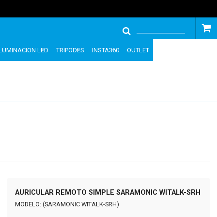
ILUMINACION LED
TRIPODES
INSTA360
OUTLET
AURICULAR REMOTO SIMPLE SARAMONIC WITALK-SRH
MODELO: (SARAMONIC WITALK-SRH)