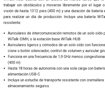
trabajar sin obstáculos y moverse libremente por el lugar o
visión de hasta 1312 pies (400 m) y una duración de batería e
para realizar un día de producción. Incluye una batería Wi
resistente.
Auriculares de intercomunicación remotos de un solo oído
WiTalk-DMH, o la estación base WiTalk-HUB
Auriculares ligeros y cómodos de un solo oído con funcion
cisne o botón silenciador, control de volumen y auricular gir
Funciona en una frecuencia de 1,9 GHz menos congestionada
(400 m)
Hasta 18 horas de autonomía con una sola carga con batería
alimentación USB-C
Incluye un estuche de transporte resistente con cremallera 
almacenamiento seguros.