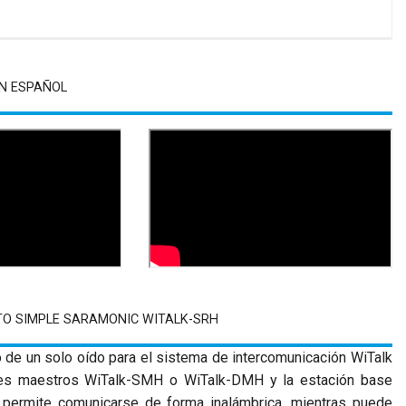
N ESPAÑOL
TO SIMPLE SARAMONIC WITALK-SRH
o de un solo oído para el sistema de intercomunicación WiTalk
ares maestros WiTalk-SMH o WiTalk-DMH y la estación base
permite comunicarse de forma inalámbrica, mientras puede