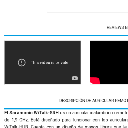
REVIEWS E
DESCRIPCIÓN DE AURICULAR REMO
El Saramonic WiTalk-SRH
es un auricular inalámbrico remot
de 1,9 GHz. Está diseñado para funcionar con los auricul
WiTalk-HUB. Cuenta con un diseño de manos libres que le 