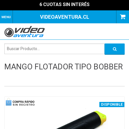
6 CUOTAS SIN INTERÉS
VIDEOAVENTURA.CL
MENU
MANGO FLOTADOR TIPO BOBBER
1
of
4
DISPONIBLE