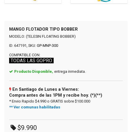
MANGO FLOTADOR TIPO BOBBER
MODELO: (TELESIN FLOATING BOBBER)
ID: 647191, SKU:
GP-MNP-300
COMPATIBLE CON:
TODAS LAS GOPRO
Producto Disponible,
entrega inmediata.
En Santiago de Lunes a Viernes:
Compra antes de las 1PM y recibe hoy. (*)(**)
* Envio Rapido $4.990 o GRATIS sobre $100.000
** Ver comunas habilitadas
$9.990