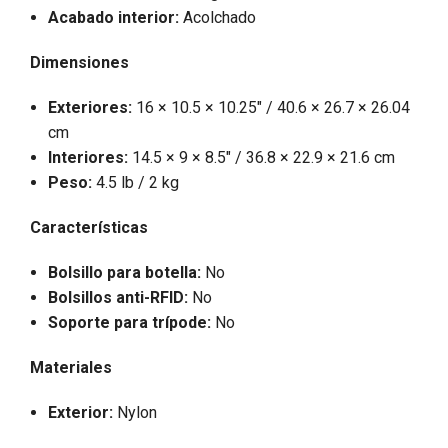
Acabado interior:
Acolchado
Dimensiones
Exteriores:
16 × 10.5 × 10.25" / 40.6 × 26.7 × 26.04
cm
Interiores:
14.5 × 9 × 8.5" / 36.8 × 22.9 × 21.6 cm
Peso:
4.5 lb / 2 kg
Características
Bolsillo para botella:
No
Bolsillos anti-RFID:
No
Soporte para trípode:
No
Materiales
Exterior:
Nylon