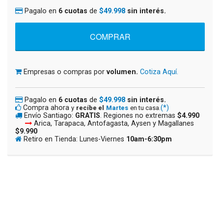
Pagalo en
6 cuotas
de
$49.998
sin interés.
Empresas o compras por
volumen.
Cotiza Aquí.
Pagalo en
6 cuotas
de
$49.998
sin interés.
Compra ahora
(*)
y
recíbe el
Martes
en tu casa.
Envío Santiago:
GRATIS
. Regiones no extremas
$4.990
Arica, Tarapaca, Antofagasta, Aysen y Magallanes
$9.990
Retiro en Tienda: Lunes-Viernes
10am-6:30pm