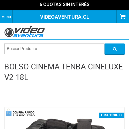
6 CUOTAS SIN INTERÉS
VIDEOAVENTURA.CL
MENU
BOLSO CINEMA TENBA CINELUXE
V2 18L
1
of
4
DISPONIBLE