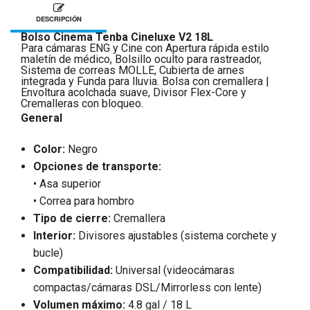
DESCRIPCIÓN
Bolso Cinema Tenba Cineluxe V2 18L
Para cámaras ENG y Cine con Apertura rápida estilo
maletín de médico, Bolsillo oculto para rastreador,
Sistema de correas MOLLE, Cubierta de arnes
integrada y Funda para lluvia. Bolsa con cremallera |
Envoltura acolchada suave, Divisor Flex-Core y
Cremalleras con bloqueo.
General
Color:
Negro
Opciones de transporte:
• Asa superior
• Correa para hombro
Tipo de cierre:
Cremallera
Interior:
Divisores ajustables (sistema corchete y
bucle)
Compatibilidad:
Universal (videocámaras
compactas/cámaras DSL/Mirrorless con lente)
Volumen máximo:
4.8 gal / 18 L