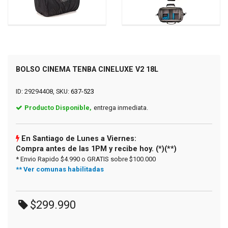
BOLSO CINEMA TENBA CINELUXE V2 18L
ID: 29294408, SKU:
637-523
Producto Disponible,
entrega inmediata.
En Santiago de Lunes a Viernes:
Compra antes de las 1PM y recibe hoy. (*)(**)
* Envio Rapido $4.990 o GRATIS sobre $100.000
** Ver comunas habilitadas
$299.990