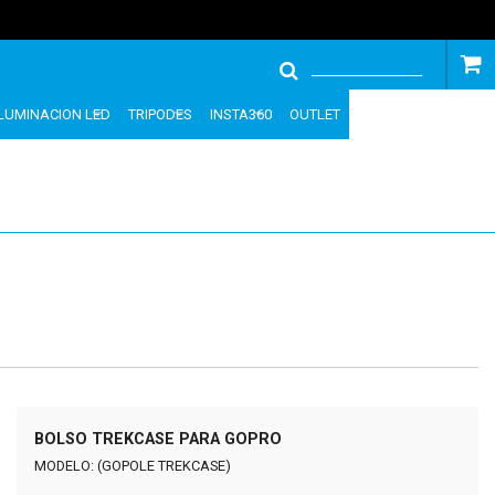
ILUMINACION LED
TRIPODES
INSTA360
OUTLET
BOLSO TREKCASE PARA GOPRO
MODELO: (GOPOLE TREKCASE)