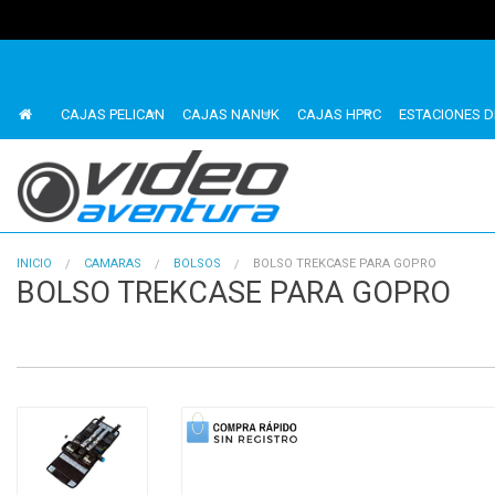
CAJAS PELICAN
CAJAS NANUK
CAJAS HPRC
ESTACIONES D
INICIO
CAMARAS
BOLSOS
BOLSO TREKCASE PARA GOPRO
BOLSO TREKCASE PARA GOPRO
1
of
4