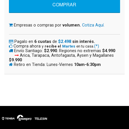
Empresas o compras por
volumen.
Cotiza Aquí.
Pagalo en
6 cuotas
de
$2.498
sin interés.
Compra ahora
(*)
y
recíbe el
Martes
en tu casa.
Envío Santiago:
$2.990
. Regiones no extremas
$4.990
Arica, Tarapaca, Antofagasta, Aysen y Magallanes
$9.990
Retiro en Tienda: Lunes-Viernes
10am-6:30pm