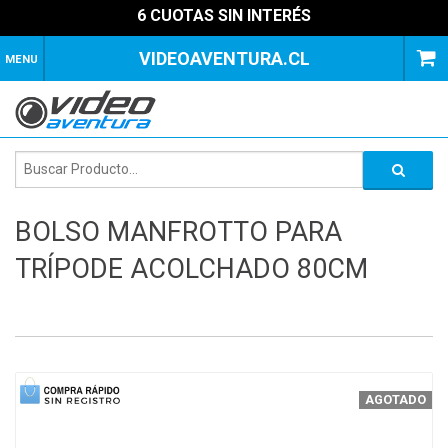
6 CUOTAS SIN INTERÉS
VIDEOAVENTURA.CL
MENU
BOLSO MANFROTTO PARA
TRÍPODE ACOLCHADO 80CM
1
of
1
AGOTADO