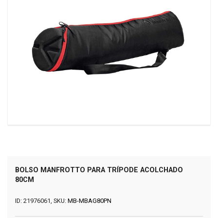
BOLSO MANFROTTO PARA TRÍPODE ACOLCHADO
80CM
ID: 21976061, SKU:
MB-MBAG80PN