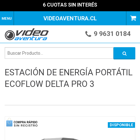
6 CUOTAS SIN INTERÉS
VIDEOAVENTURA.CL
MENU
9 9631 0184
ESTACIÓN DE ENERGÍA PORTÁTIL
ECOFLOW DELTA PRO 3
1
of
4
DISPONIBLE