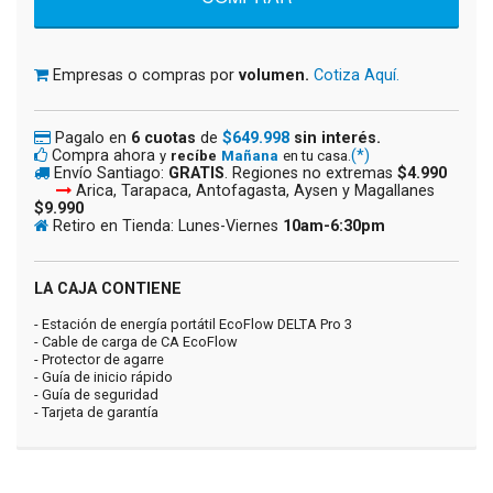
Empresas o compras por
volumen.
Cotiza Aquí.
Pagalo en
6 cuotas
de
$649.998
sin interés.
Compra ahora
(*)
y
recíbe
Mañana
en tu casa.
Envío Santiago:
GRATIS
. Regiones no extremas
$4.990
Arica, Tarapaca, Antofagasta, Aysen y Magallanes
$9.990
Retiro en Tienda: Lunes-Viernes
10am-6:30pm
LA CAJA CONTIENE
- Estación de energía portátil EcoFlow DELTA Pro 3
- Cable de carga de CA EcoFlow
- Protector de agarre
- Guía de inicio rápido
- Guía de seguridad
- Tarjeta de garantía