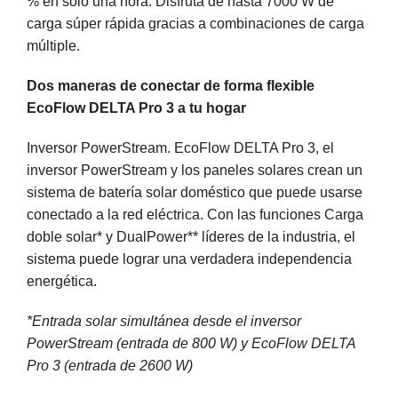
% en solo una hora. Disfruta de hasta 7000 W de
carga súper rápida gracias a combinaciones de carga
múltiple.
Dos maneras de conectar de forma flexible
EcoFlow DELTA Pro 3 a tu hogar
Inversor PowerStream. EcoFlow DELTA Pro 3, el
inversor PowerStream y los paneles solares crean un
sistema de batería solar doméstico que puede usarse
conectado a la red eléctrica. Con las funciones Carga
doble solar* y DualPower** líderes de la industria, el
sistema puede lograr una verdadera independencia
energética.
*Entrada solar simultánea desde el inversor
PowerStream (entrada de 800 W) y EcoFlow DELTA
Pro 3 (entrada de 2600 W)