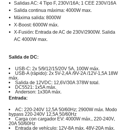
Salidas AC: 4 Tipo F, 230V/16A; 1 CEE 230V/16A
Salida continua máxima: 4000W max.
Máxima salida: 8000W
X-Boost: 6000W máx.
X-Fusión: Entrada de AC de 230V/2900W. Salida
AC 4000W max.
Salida de DC:
USB-C: 2x 5/9/12/15/20V 5A, 100W máx.
USB-A (rápido): 2x 5V-2,4A /9V-2A /12V-1,5A 18W
máx.
Salida de 12VDC: 12,6V/30A 378W total.
DC5521: 1x5A máx.
Anderson: 1x30A máx.
Entrada:
AC: 220-240V 12,5A 50/60Hz; 2900W máx. Modo
bypass 220-240V 12,5A 50/60Hz
Carga con cargador EV: 4000W máx., 220-240V,
20A 50/60Hz
Entrada de vehículo: 12V-8A máx. 48V-20A máx.