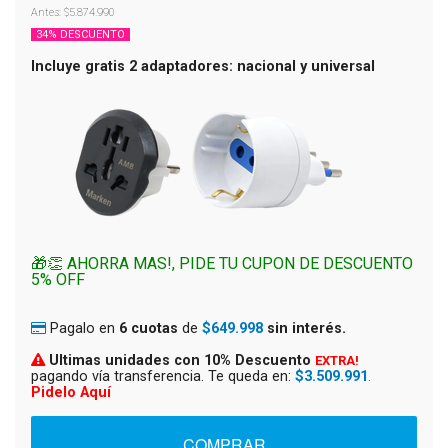
Antes: $5.874.990
34% DESCUENTO
Incluye gratis 2 adaptadores: nacional y universal
🎁👏 AHORRA MAS!, PIDE TU CUPON DE DESCUENTO
5% OFF
Pagalo en
6 cuotas
de
$649.998
sin interés.
Ultimas unidades con 10% Descuento
EXTRA!
pagando vía transferencia. Te queda en:
$3.509.991
.
Pidelo Aquí