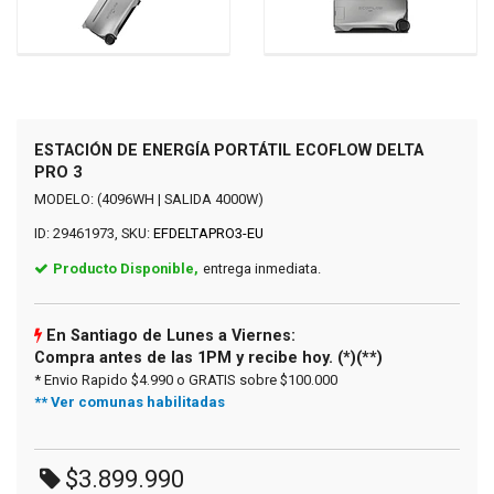
ESTACIÓN DE ENERGÍA PORTÁTIL ECOFLOW DELTA
PRO 3
MODELO: (4096WH | SALIDA 4000W)
ID: 29461973, SKU:
EFDELTAPRO3-EU
Producto Disponible,
entrega inmediata.
En Santiago de Lunes a Viernes:
Compra antes de las 1PM y recibe hoy. (*)(**)
* Envio Rapido $4.990 o GRATIS sobre $100.000
** Ver comunas habilitadas
$3.899.990