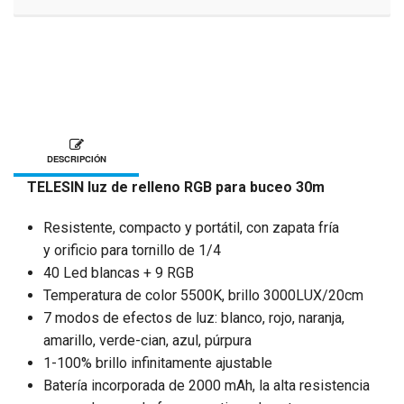
DESCRIPCIÓN
TELESIN luz de relleno RGB para buceo 30m
Resistente, compacto y portátil, con zapata fría
y orificio para tornillo de 1/4
40 Led blancas + 9 RGB
Temperatura de color 5500K, brillo 3000LUX/20cm
7 modos de efectos de luz: blanco, rojo, naranja,
amarillo, verde-cian, azul, púrpura
1-100% brillo infinitamente ajustable
Batería incorporada de 2000 mAh, la alta resistencia