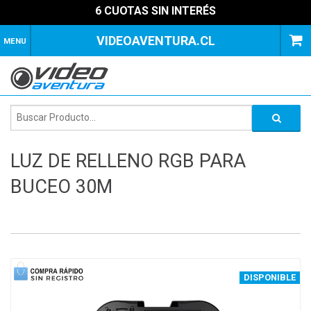
6 CUOTAS SIN INTERÉS
VIDEOAVENTURA.CL
MENU
LUZ DE RELLENO RGB PARA
BUCEO 30M
1
of
4
DISPONIBLE