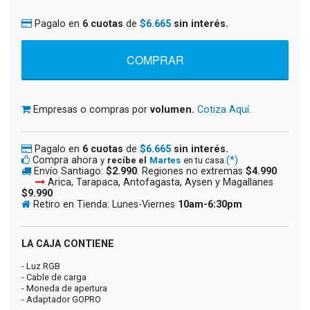
Pagalo en
6 cuotas
de
$6.665
sin interés.
Empresas o compras por
volumen.
Cotiza Aquí.
Pagalo en
6 cuotas
de
$6.665
sin interés.
Compra ahora
(*)
y
recíbe el
Martes
en tu casa.
Envío Santiago:
$2.990
. Regiones no extremas
$4.990
Arica, Tarapaca, Antofagasta, Aysen y Magallanes
$9.990
Retiro en Tienda: Lunes-Viernes
10am-6:30pm
LA CAJA CONTIENE
- Luz RGB
- Cable de carga
- Moneda de apertura
- Adaptador GOPRO