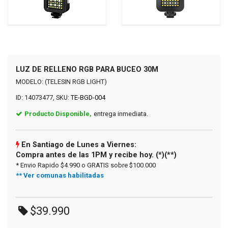
LUZ DE RELLENO RGB PARA BUCEO 30M
MODELO: (TELESIN RGB LIGHT)
ID: 14073477, SKU:
TE-BGD-004
Producto Disponible,
entrega inmediata.
En Santiago de Lunes a Viernes:
Compra antes de las 1PM y recibe hoy. (*)(**)
* Envio Rapido $4.990 o GRATIS sobre $100.000
** Ver comunas habilitadas
$39.990