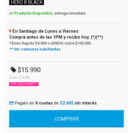
HERO 8 BLACK
Producto Disponible,
entrega inmediata.
En Santiago de Lunes a Viernes:
Compra antes de las 1PM y recibe hoy. (*)(**)
* Envio Rapido $4.990 o GRATIS sobre $100.000
** Ver comunas habilitadas
$15.990
Antes: $19.990
20% DESCUENTO
Pagalo en
6 cuotas
de
$2.665
sin interés.