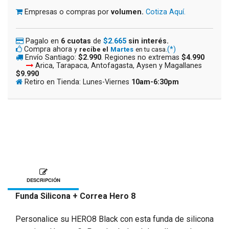
Empresas o compras por
volumen.
Cotiza Aquí.
Pagalo en
6 cuotas
de
$2.665
sin interés.
Compra ahora
(*)
y
recíbe el
Martes
en tu casa.
Envío Santiago:
$2.990
. Regiones no extremas
$4.990
Arica, Tarapaca, Antofagasta, Aysen y Magallanes
$9.990
Retiro en Tienda: Lunes-Viernes
10am-6:30pm
DESCRIPCIÓN
Funda Silicona + Correa Hero 8
Personalice su HERO8 Black con esta funda de silicona