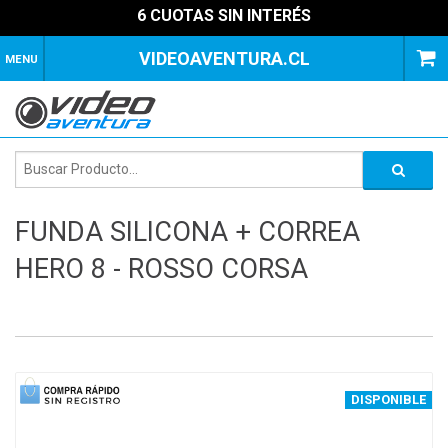
6 CUOTAS SIN INTERÉS
VIDEOAVENTURA.CL
MENU
FUNDA SILICONA + CORREA
HERO 8 - ROSSO CORSA
1
of
1
DISPONIBLE