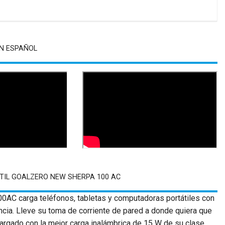
N ESPAÑOL
TIL GOALZERO NEW SHERPA 100 AC
100AC carga teléfonos, tabletas y computadoras portátiles con
cia. Lleve su toma de corriente de pared a donde quiera que
argado con la mejor carga inalámbrica de 15 W de su clase.