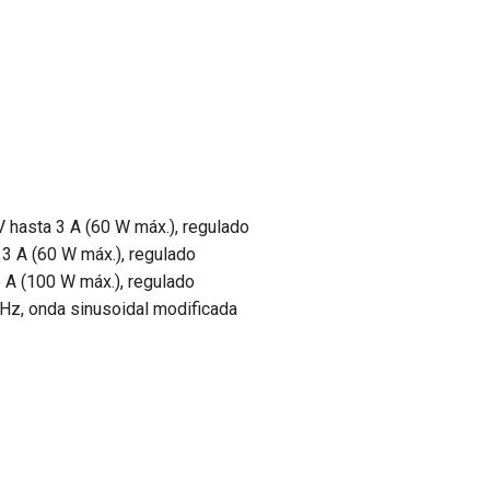
 V hasta 3 A (60 W máx.), regulado
a 3 A (60 W máx.), regulado
 5 A (100 W máx.), regulado
0 Hz, onda sinusoidal modificada