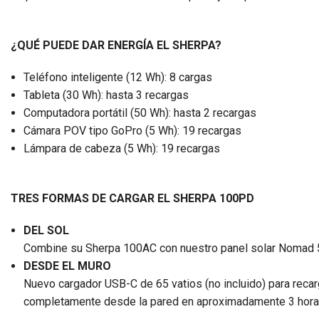
¿QUÉ PUEDE DAR ENERGÍA EL SHERPA?
Teléfono inteligente (12 Wh): 8 cargas
Tableta (30 Wh): hasta 3 recargas
Computadora portátil (50 Wh): hasta 2 recargas
Cámara POV tipo GoPro (5 Wh): 19 recargas
Lámpara de cabeza (5 Wh): 19 recargas
TRES FORMAS DE CARGAR EL SHERPA 100PD
DEL SOL
Combine su Sherpa 100AC con nuestro panel solar Nomad 50 
DESDE EL MURO
Nuevo cargador USB-C de 65 vatios (no incluido) para reca
completamente desde la pared en aproximadamente 3 horas u