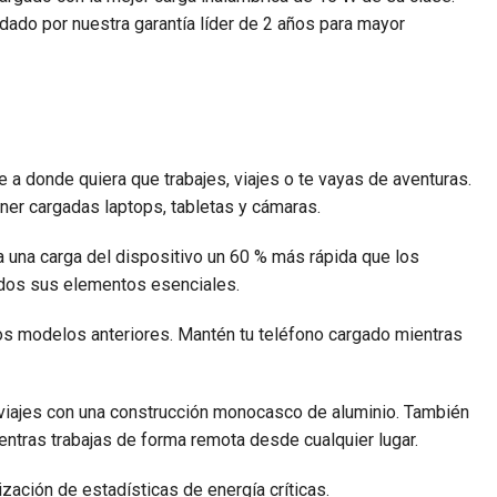
ado por nuestra garantía líder de 2 años para mayor
 a donde quiera que trabajes, viajes o te vayas de aventuras.
ner cargadas laptops, tabletas y cámaras.
a una carga del dispositivo un 60 % más rápida que los
ados sus elementos esenciales.
os modelos anteriores. Mantén tu teléfono cargado mientras
 viajes con una construcción monocasco de aluminio. También
ientras trabajas de forma remota desde cualquier lugar.
lización de estadísticas de energía críticas.