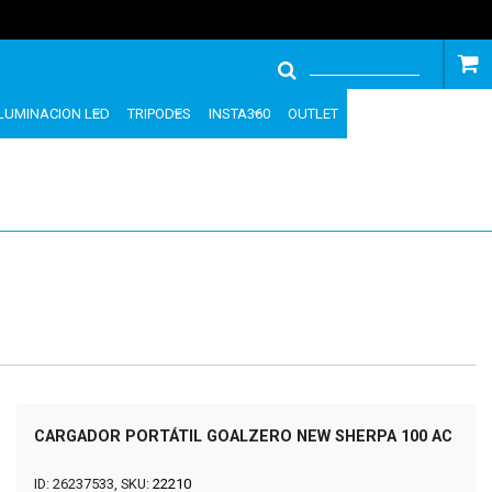
ILUMINACION LED
TRIPODES
INSTA360
OUTLET
CARGADOR PORTÁTIL GOALZERO NEW SHERPA 100 AC
ID: 26237533, SKU:
22210