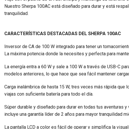
Nuestro Sherpa 100AC está diseñado para durar y está respald
tranquilidad.
CARACTERÍSTICAS DESTACADAS DEL SHERPA 100AC
Inversor de CA de 100 W integrado para tener un tomacorriente
La máxima potencia donde la necesites y perfecta para mante
La energía entra a 60 W y sale a 100 W a través de USB-C par
modelos anteriores, lo que hace que sea fácil mantener carg
Carga inalámbrica de hasta 15 W, tres veces más rápida que l
viajas con suficiente batería para todo el día.
Súper durable y diseñado para durar en todas tus aventuras y
incluye una garantía líder de 2 años para mayor tranquilidad m
La pantalla LCD a color es fácil de operar y simplifica la visua