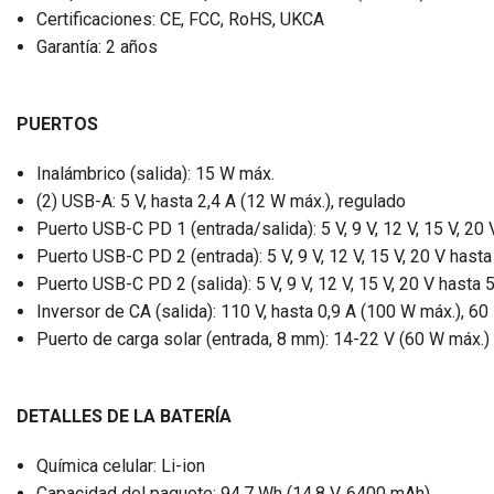
Certificaciones: CE, FCC, RoHS, UKCA
Garantía: 2 años
PUERTOS
Inalámbrico (salida): 15 W máx.
(2) USB-A: 5 V, hasta 2,4 A (12 W máx.), regulado
Puerto USB-C PD 1 (entrada/salida): 5 V, 9 V, 12 V, 15 V, 20
Puerto USB-C PD 2 (entrada): 5 V, 9 V, 12 V, 15 V, 20 V hast
Puerto USB-C PD 2 (salida): 5 V, 9 V, 12 V, 15 V, 20 V hasta
Inversor de CA (salida): 110 V, hasta 0,9 A (100 W máx.), 6
Puerto de carga solar (entrada, 8 mm): 14-22 V (60 W máx.)
DETALLES DE LA BATERÍA
Química celular: Li-ion
Capacidad del paquete: 94,7 Wh (14,8 V, 6400 mAh)