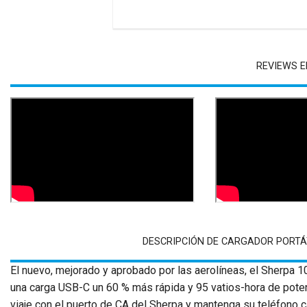
REVIEWS E
DESCRIPCIÓN DE CARGADOR PORTÁ
El nuevo, mejorado y aprobado por las aerolíneas, el Sherpa 
una carga USB-C un 60 % más rápida y 95 vatios-hora de poten
viaje con el puerto de CA del Sherpa y mantenga su teléfono c