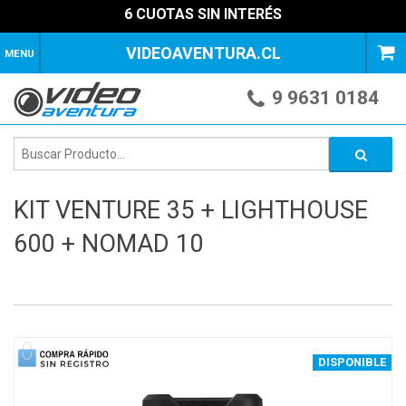
6 CUOTAS SIN INTERÉS
VIDEOAVENTURA.CL
MENU
9 9631 0184
KIT VENTURE 35 + LIGHTHOUSE
600 + NOMAD 10
1
of
4
DISPONIBLE