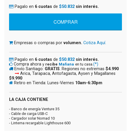
Pagalo en
6 cuotas
de
$50.832
sin interés.
Empresas o compras por
volumen.
Cotiza Aquí.
Pagalo en
6 cuotas
de
$50.832
sin interés.
Compra ahora
(*)
y
recíbe
Mañana
en tu casa.
Envío Santiago:
GRATIS
. Regiones no extremas
$4.990
Arica, Tarapaca, Antofagasta, Aysen y Magallanes
$9.990
Retiro en Tienda: Lunes-Viernes
10am-6:30pm
LA CAJA CONTIENE
- Banco de energía Venture 35
- Cable de carga USB-C
- Cargador solar Nomad 10
- Linterna recargable Lighthouse 600