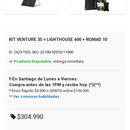
KIT VENTURE 35 + LIGHTHOUSE 600 + NOMAD 10
ID: 26237503, SKU:
22100-32010-11900
Producto Disponible,
entrega inmediata.
En Santiago de Lunes a Viernes:
Compra antes de las 1PM y recibe hoy. (*)(**)
* Envio Rapido $4.990 o GRATIS sobre $100.000
** Ver comunas habilitadas
$304.990