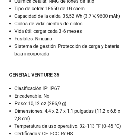
Química celular: NMC de iones de litio
Tipo de celda: 18650 de LG chem
Capacidad de la celda: 35,52 Wh (3,7 V, 9600 mAh)
Ciclos de vida: cientos de ciclos
Vida útil: cargar cada 3-6 meses
Fusibles: Ninguno
Sistema de gestión: Protección de carga y batería
baja incorporada
GENERAL VENTURE 35
Clasificación IP: IP67
Encadenable: No
Peso: 10,12 oz (286,9 g)
Dimensiones: 4,4 x 2,7 x 1,1 pulgadas (11,2 x 6,8 x
2,8 cm)
Temperatura de uso operativo: 32-113 °F (0-45 °C)
Certificados: CE, FCC, RoHS