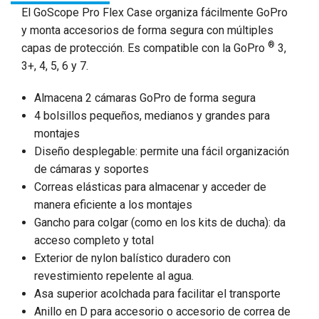
El GoScope Pro Flex Case organiza fácilmente GoPro
y monta accesorios de forma segura con múltiples
®
capas de protección. Es compatible con la GoPro
3,
3+, 4, 5, 6 y 7.
Almacena 2 cámaras GoPro de forma segura
4 bolsillos pequeños, medianos y grandes para
montajes
Diseño desplegable: permite una fácil organización
de cámaras y soportes
Correas elásticas para almacenar y acceder de
manera eficiente a los montajes
Gancho para colgar (como en los kits de ducha): da
acceso completo y total
Exterior de nylon balístico duradero con
revestimiento repelente al agua.
Asa superior acolchada para facilitar el transporte
Anillo en D para accesorio o accesorio de correa de