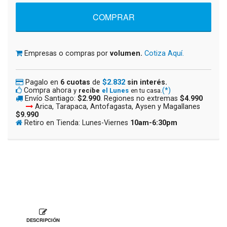
Empresas o compras por
volumen.
Cotiza Aquí.
Pagalo en
6 cuotas
de
$2.832
sin interés.
Compra ahora
(*)
y
recíbe
el Lunes
en tu casa.
Envío Santiago:
$2.990
. Regiones no extremas
$4.990
Arica, Tarapaca, Antofagasta, Aysen y Magallanes
$9.990
Retiro en Tienda: Lunes-Viernes
10am-6:30pm
DESCRIPCIÓN