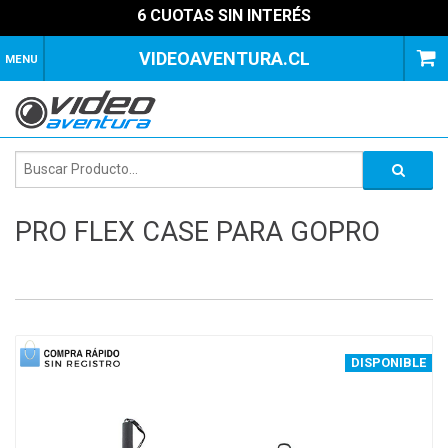
6 CUOTAS SIN INTERÉS
VIDEOAVENTURA.CL
MENU
PRO FLEX CASE PARA GOPRO
1
of
2
DISPONIBLE