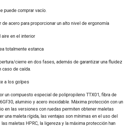
se puede comprar vacío.
de acero para proporcionar un alto nivel de ergonomía
aire en el interior
sea totalmente estanca
ertura/cierre en dos fases, además de garantizar una fluidez
 caso de caída.
e a los golpes
or un compuesto especial de polipropileno TTX01, fibra de
GF30, aluminio y acero inoxidable. Máxima protección con un
io en las versiones con ruedas permiten obtener maletas
ser una maleta rígida, las ventajas son mínimas en el uso del
e las maletas HPRC, la ligereza y la máxima protección han