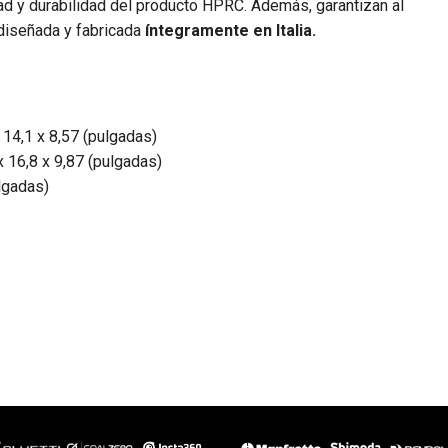
idad y durabilidad del producto HPRC. Además, garantizan al
 diseñada y fabricada
íntegramente en Italia.
 14,1 x 8,57 (pulgadas)
 16,8 x 9,87 (pulgadas)
lgadas)