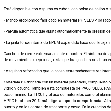
Está disponible con espuma en cubos, con bolsa de nailon o 
• Mango ergonómico fabricado en material PP SEBS y pasador 
• válvula automática que ajusta automáticamente la presión del 
• La junta tórica interna de EPDM expandido hace que la caja 
Ganchos de cierre extremadamente robustos. El sistema de ap
de movimiento excepcional, evita que los ganchos se abran en
• esquinas reforzadas que lo hacen extremadamente resistent
Materiales: Fabricada con un material patentado, compuesto p
vidrio y caucho. También está compuesta de PA66, SEBS, PA66
peso mínimo. La TTX01 y el uso de materiales como el alumin
HPRC
hasta un 20 % más ligeras que la competencia
. Al 
puerto y en los costes de transporte y envío. En la creación d