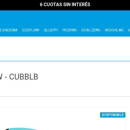
6 CUOTAS SIN INTERÉS
E ENERGIA
ECOFLOW
BLUETTI
PECRON
GOALZERO
MOCHILAS
 - CUBBLB
DISPONIBLE