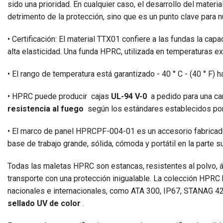
sido una prioridad. En cualquier caso, el desarrollo del materi
detrimento de la protección, sino que es un punto clave para 
• Certificación: El material TTX01 confiere a las fundas la cap
alta elasticidad. Una funda HPRC, utilizada en temperaturas ext
• El rango de temperatura está garantizado - 40 ° C - (40 ° F) h
• HPRC puede producir cajas
UL-94 V-0
a pedido para una ca
resistencia al fuego
según los estándares establecidos p
• El marco de panel HPRCPF-004-01 es un accesorio fabricad
base de trabajo grande, sólida, cómoda y portátil en la parte s
Todas las maletas HPRC son estancas, resistentes al polvo, á
transporte con una protección inigualable. La colección HPR
nacionales e internacionales, como ATA 300, IP67, STANAG 
sellado UV de color
.