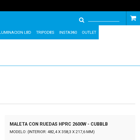
ILUMINACION LED
TRIPODES
INSTA360
OUTLET
MALETA CON RUEDAS HPRC 2600W - CUBBLB
MODELO: (INTERIOR: 482,4 X 358,3 X 217,6 MM)