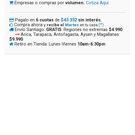
Empresas o compras por
volumen.
Cotiza Aquí.
Pagalo en
6 cuotas
de
$43.332
sin interés.
Compra ahora
(*)
y
recíbe el
Martes
en tu casa.
Envío Santiago:
GRATIS
. Regiones no extremas
$4.990
Arica, Tarapaca, Antofagasta, Aysen y Magallanes
$9.990
Retiro en Tienda: Lunes-Viernes
10am-6:30pm