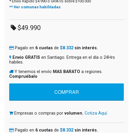
* Envio Rapido $4.990 o GRATIS sobre $100.000
** Ver comunas habilitadas
$49.990
Pagalo en
6 cuotas
de
$8.332
sin interés.
Envio GRATIS
en Santiago. Entrega en el día o 24Hrs
habiles.
Y tenemos el envío
MAS BARATO
a regiones.
Compruébalo
Empresas o compras por
volumen.
Cotiza Aquí.
Pagalo en
6 cuotas
de
$8.332
sin interés.