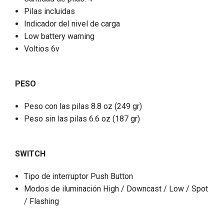
Pilas incluidas
Indicador del nivel de carga
Low battery warning
Voltios 6v
PESO
Peso con las pilas 8.8 oz (249 gr)
Peso sin las pilas 6.6 oz (187 gr)
SWITCH
Tipo de interruptor Push Button
Modos de iluminación High / Downcast / Low / Spot
/ Flashing