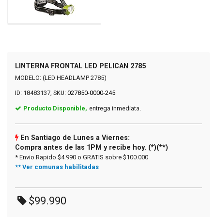
LINTERNA FRONTAL LED PELICAN 2785
MODELO: (LED HEADLAMP 2785)
ID: 18483137, SKU:
027850-0000-245
Producto Disponible,
entrega inmediata.
En Santiago de Lunes a Viernes:
Compra antes de las 1PM y recibe hoy. (*)(**)
* Envio Rapido $4.990 o GRATIS sobre $100.000
** Ver comunas habilitadas
$99.990