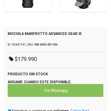
MOCHILA MANFROTTO ADVANCED GEAR III
ID: 30447191, SKU:
MB-MA3-BP-GM
$179.990
PRODUCTO SIN STOCK
AVISAME CUANDO ESTE DISPONIBLE.
Via Whatsapp
Empresas o compras por
volumen.
Cotiza Aquí.