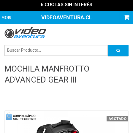
6 CUOTAS SIN INTERÉS
VIDEOAVENTURA.CL
MENU
MOCHILA MANFROTTO
ADVANCED GEAR III
1
of
4
AGOTADO