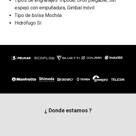
Tipos de engranajes Trípode, Dron plegable, Sin
espejo con empuñadura, Gimbal móvil
Tipo de bolsa Mochila
Hidrófugo Sí
¿ Donde estamos ?