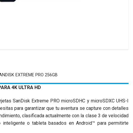
ANDISK EXTREME PRO 256GB
PARA 4K ULTRA HD
 tarjetas SanDisk Extreme PRO microSDHC y microSDXC UHS-I
esitas para garantizar que tu aventura se capture con detalles
ndimiento, clasificada actualmente con la clase 3 de velocidad
 inteligente o tableta basados en Android™ para permitirte