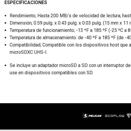
ESPECIFICACIONES
Rendimiento; Hasta 200 MB/s de velocidad de lectura; has
Dimensión; 0.59 pulg. x 0.43 pulg. x 0.03 pulg. (15 mm x 1
Temperatura de funcionamiento; -13 ºF a 185 ºF (-25 ºC a 8
Temperatura de almacenamiento: de -40 ºF a 185 ºF (de -40
Compatibilidad; Compatible con los dispositivos host qu
microSDXC UHS-I.
Se incluye un adaptador microSD a SD con un interruptor de 
use en dispositivos compatibles con SD.