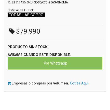
ID: 22517456, SKU:
SDSQXCD-256G-GN6MA
COMPATIBLE CON:
TODAS LAS GOPRO
$79.990
PRODUCTO SIN STOCK
AVISAME CUANDO ESTE DISPONIBLE.
Via Whatsapp
Empresas o compras por
volumen.
Cotiza Aquí.