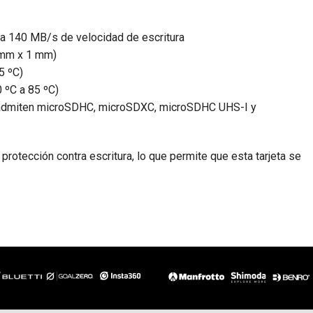
ta 140 MB/s de velocidad de escritura
1 mm x 1 mm)
5 ºC)
 ºC a 85 ºC)
e admiten microSDHC, microSDXC, microSDHC UHS-I y
protección contra escritura, lo que permite que esta tarjeta se