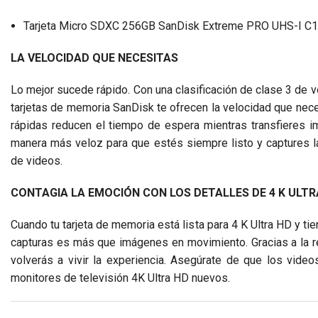
Tarjeta Micro SDXC 256GB SanDisk Extreme PRO UHS-I C
LA VELOCIDAD QUE NECESITAS
Lo mejor sucede rápido. Con una clasificación de clase 3 de
tarjetas de memoria SanDisk te ofrecen la velocidad que neces
rápidas reducen el tiempo de espera mientras transfieres i
manera más veloz para que estés siempre listo y captures la 
de videos.
CONTAGIA LA EMOCIÓN CON LOS DETALLES DE 4 K ULTR
Cuando tu tarjeta de memoria está lista para 4 K Ultra HD y ti
capturas es más que imágenes en movimiento. Gracias a la re
volverás a vivir la experiencia. Asegúrate de que los vide
monitores de televisión 4K Ultra HD nuevos.