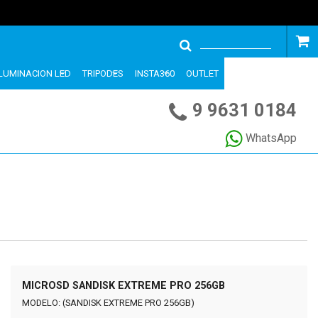
ILUMINACION LED
TRIPODES
INSTA360
OUTLET
9 9631 0184
WhatsApp
MICROSD SANDISK EXTREME PRO 256GB
MODELO: (SANDISK EXTREME PRO 256GB)