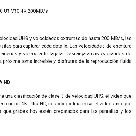
10 U3 V30 4K 200MB/s
 velocidad UHS y velocidades extremas de hasta 200 MB/s, las
itas para capturar cada detalle. Las velocidades de escritura
mágenes y videos a tu tarjeta. Descarga archivos grandes de
próxima toma increíble y disfrutes de la reproducción fluida
A HD
ene una clasificación de clase 3 de velocidad UHS, el video que
solución 4K Ultra HD, no solo podrás mirar el video sino que
os que grabes hoy estén preparados para las pantallas y los