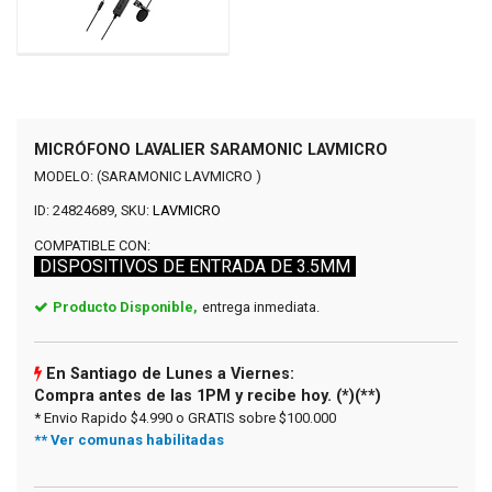
MICRÓFONO LAVALIER SARAMONIC LAVMICRO
MODELO: (SARAMONIC LAVMICRO )
ID: 24824689, SKU:
LAVMICRO
COMPATIBLE CON:
DISPOSITIVOS DE ENTRADA DE 3.5MM
Producto Disponible,
entrega inmediata.
En Santiago de Lunes a Viernes:
Compra antes de las 1PM y recibe hoy. (*)(**)
* Envio Rapido $4.990 o GRATIS sobre $100.000
** Ver comunas habilitadas