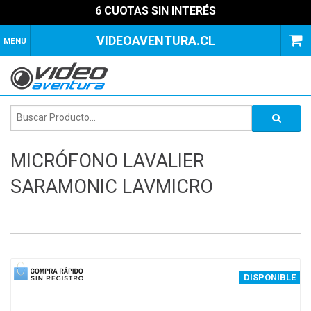
6 CUOTAS SIN INTERÉS
VIDEOAVENTURA.CL
MENU
MICRÓFONO LAVALIER
SARAMONIC LAVMICRO
1
of
3
DISPONIBLE