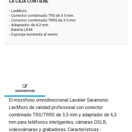
LA CAJA CONTIENE
- LavMicro
- Conector combinado TRS de 3.5 mm
- Conector combinado TRRS de 3.5 mm
- Adaptador de 6.3 mm
- Batería LR44
- Esponja resistente al viento
DESCRIPCIÓN
El micrófono omnidireccional Lavalier Saramonic
LavMicro de calidad profesional con conector
combinado TRS/TRRS de 3,5 mm y adaptador de 6,3
mm para teléfonos inteligentes, cámaras DSLR,
videocámaras y grabadoras. Características -