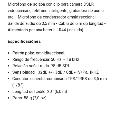
Micrófono de solapa con clip para cámara DSLR,
videocámara, teléfono inteligente, grabadora de audio,
etc. - Micrófono de condensador omnidireccional -
Salida de audio de 3,5 mm - Cable de 6 m de longitud -
Alimentado por una batería LR44 (incluida)
Especificación
es
Patrón polar: omnidireccional.
Rango de frecuencia: 50 Hz ~ 18 kHz
Relación señal-ruido: 78 dB SPL.
Sensibilidad:–32dB +/- 3dB / 0dB=1V/Pa, 1kHZ
Conector: conector combinado TRS/TRRS de 3,5 mm
(1/8 ″)
Longitud del cable: 20 ′ (6,0 m)
Peso: 58 g (2,0 oz)