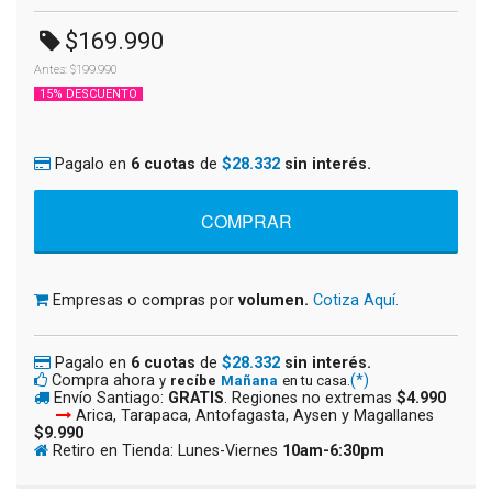
$169.990
Antes: $199.990
15% DESCUENTO
Pagalo en
6 cuotas
de
$28.332
sin interés.
Empresas o compras por
volumen.
Cotiza Aquí.
Pagalo en
6 cuotas
de
$28.332
sin interés.
Compra ahora
(*)
y
recíbe
Mañana
en tu casa.
Envío Santiago:
GRATIS
. Regiones no extremas
$4.990
Arica, Tarapaca, Antofagasta, Aysen y Magallanes
$9.990
Retiro en Tienda: Lunes-Viernes
10am-6:30pm