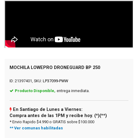
MOCHILA LOWEPRO DRONEGUARD BP 250
ID: 21397401, SKU:
LP37099-PWW
Producto Disponible,
entrega inmediata.
En Santiago de Lunes a Viernes:
Compra antes de las 1PM y recibe hoy. (*)(**)
* Envio Rapido $4.990 o GRATIS sobre $100.000
** Ver comunas habilitadas