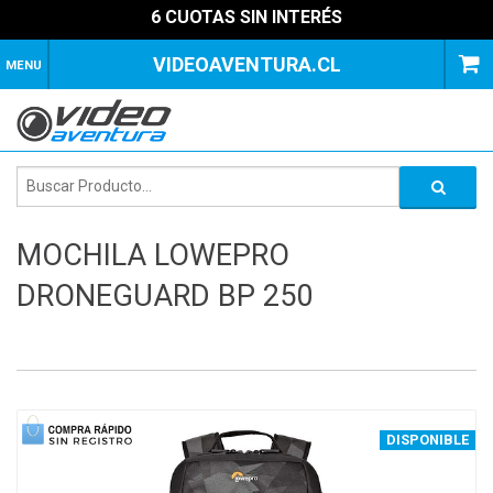
6 CUOTAS SIN INTERÉS
VIDEOAVENTURA.CL
MENU
MOCHILA LOWEPRO
DRONEGUARD BP 250
1
of
4
DISPONIBLE