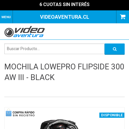
6 CUOTAS SIN INTERÉS
VIDEOAVENTURA.CL
MENU
MOCHILA LOWEPRO FLIPSIDE 300
AW III - BLACK
1
of
4
DISPONIBLE