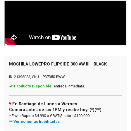
MOCHILA LOWEPRO FLIPSIDE 300 AW III - BLACK
ID: 21398023, SKU:
LP37350-PWW
Producto Disponible,
entrega inmediata.
En Santiago de Lunes a Viernes:
Compra antes de las 1PM y recibe hoy. (*)(**)
* Envio Rapido $4.990 o GRATIS sobre $100.000
** Ver comunas habilitadas