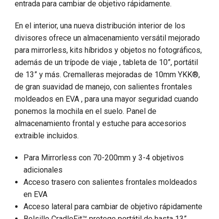
entrada para cambiar de objetivo rápidamente.
En el interior, una nueva distribución interior de los
divisores ofrece un almacenamiento versátil mejorado
para mirrorless, kits híbridos y objetos no fotográficos,
además de un trípode de viaje , tableta de 10”, portátil
de 13” y más. Cremalleras mejoradas de 10mm YKK®,
de gran suavidad de manejo, con salientes frontales
moldeados en EVA , para una mayor seguridad cuando
ponemos la mochila en el suelo. Panel de
almacenamiento frontal y estuche para accesorios
extraible incluidos.
Para Mirrorless con 70-200mm y 3-4 objetivos
adicionales
Acceso trasero con salientes frontales moldeados
en EVA
Acceso lateral para cambiar de objetivo rápidamente
Bolsillo CradleFit™ protege portátil de hasta 13”