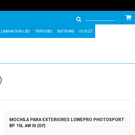
ILUMINACION LED
TRIPODES
INSTA360
OUTLET
)
MOCHILA PARA EXTERIORES LOWEPRO PHOTOSPORT
BP 15L AW III (GY)