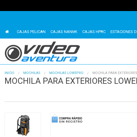
CAJAS PELICAN
CAJAS NANUK
CAJAS HPRC
ESTACIONES D
INICIO
MOCHILAS
MOCHILAS LOWEPRO
MOCHILA PARA EXTERIORES
MOCHILA PARA EXTERIORES LOWEP
1
of
4