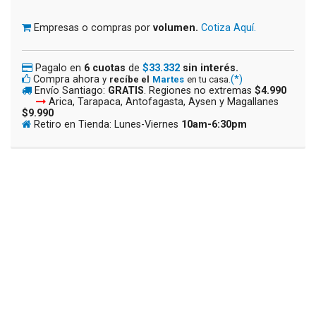
Empresas o compras por
volumen.
Cotiza Aquí.
Pagalo en
6 cuotas
de
$33.332
sin interés.
Compra ahora
(*)
y
recíbe el
Martes
en tu casa.
Envío Santiago:
GRATIS
. Regiones no extremas
$4.990
Arica, Tarapaca, Antofagasta, Aysen y Magallanes
$9.990
Retiro en Tienda: Lunes-Viernes
10am-6:30pm