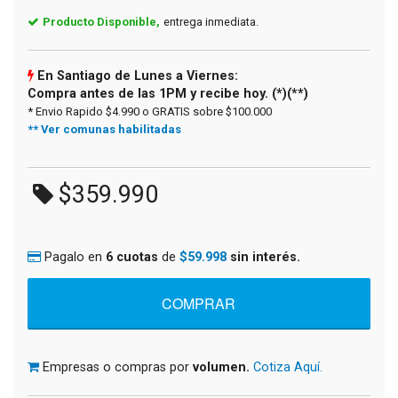
Producto Disponible,
entrega inmediata.
En Santiago de Lunes a Viernes:
Compra antes de las 1PM y recibe hoy. (*)(**)
* Envio Rapido $4.990 o GRATIS sobre $100.000
** Ver comunas habilitadas
$359.990
Pagalo en
6 cuotas
de
$59.998
sin interés.
Empresas o compras por
volumen.
Cotiza Aquí.