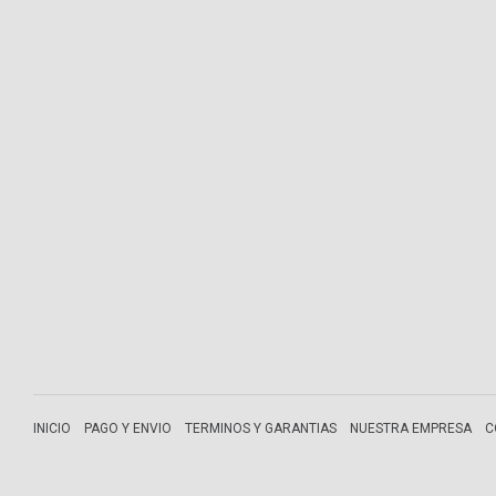
INICIO
PAGO Y ENVIO
TERMINOS Y GARANTIAS
NUESTRA EMPRESA
C