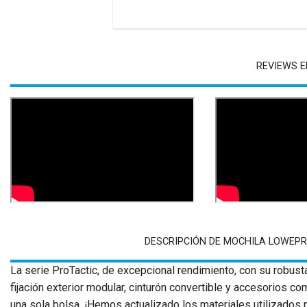
REVIEWS E
DESCRIPCIÓN DE MOCHILA LOWEPRO
La serie ProTactic, de excepcional rendimiento, con su robusta 
fijación exterior modular, cinturón convertible y accesorios c
una sola bolsa. ¡Hemos actualizado los materiales utilizados