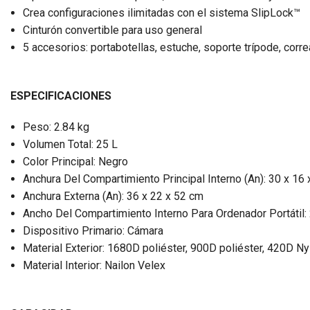
Crea configuraciones ilimitadas con el sistema SlipLock™
Cinturón convertible para uso general
5 accesorios: portabotellas, estuche, soporte trípode, corr
ESPECIFICACIONES
Peso: 2.84 kg
Volumen Total: 25 L
Color Principal: Negro
Anchura Del Compartimiento Principal Interno (An): 30 x 16
Anchura Externa (An): 36 x 22 x 52 cm
Ancho Del Compartimiento Interno Para Ordenador Portátil: 
Dispositivo Primario: Cámara
Material Exterior: 1680D poliéster, 900D poliéster, 420D N
Material Interior: Nailon Velex