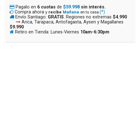
Pagalo en
6 cuotas
de
$59.998
sin interés.
Compra ahora
(*)
y
recíbe
Mañana
en tu casa.
Envío Santiago:
GRATIS
. Regiones no extremas
$4.990
Arica, Tarapaca, Antofagasta, Aysen y Magallanes
$9.990
Retiro en Tienda: Lunes-Viernes
10am-6:30pm