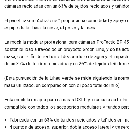
cámaras recicladas con un 63% de tejidos reciclados y teñid
El panel trasero ActivZone™ proporciona comodidad y apoyo e
equipo de la lluvia, la nieve, el polvo y la arena.
La mochila modular profesional para cámaras ProTactic BP 45
sostenibilidad a través de un proyecto Green Line, y se ha act
masa, con el fin de reducir el desperdicio de agua y el impa
de un 37% de tejidos reciclados y un 26% de tejidos teñidos e
(Esta puntuación de la Línea Verde se mide siguiendo la norm
masa utilizado, en comparación con el peso total del hilo).
Esta mochila es apta para cámaras DSLR y, gracias a su bolsillo
compatible con todos los accesorios modulares y fundas para 
Fabricada con un 63% de tejidos reciclados y teñidos en m
4 puntos de acceso: superior, doble acceso lateral y traser