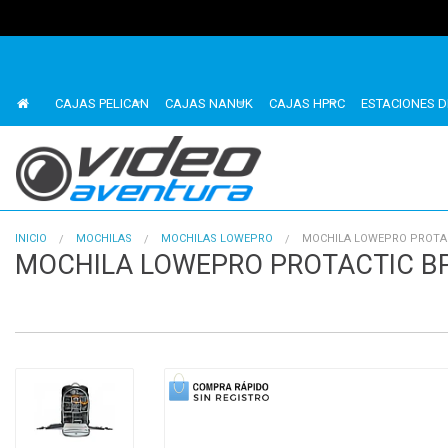
CAJAS PELICAN
CAJAS NANUK
CAJAS HPRC
ESTACIONES D
INICIO
MOCHILAS
MOCHILAS LOWEPRO
MOCHILA LOWEPRO PROTACT
MOCHILA LOWEPRO PROTACTIC BP 
1
of
4