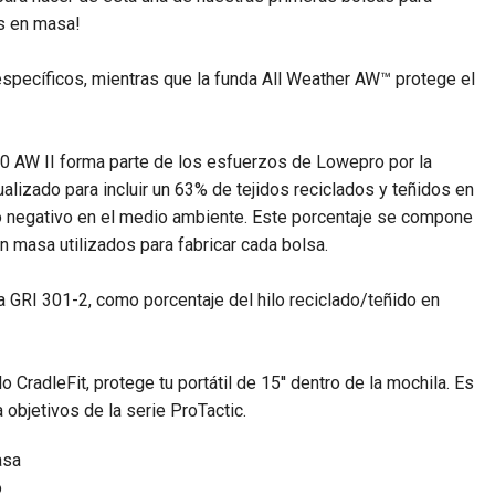
os en masa!
specíficos, mientras que la funda All Weather AW™ protege el
0 AW II forma parte de los esfuerzos de Lowepro por la
ualizado para incluir un 63% de tejidos reciclados y teñidos en
cto negativo en el medio ambiente. Este porcentaje se compone
n masa utilizados para fabricar cada bolsa.
a GRI 301-2, como porcentaje del hilo reciclado/teñido en
 CradleFit, protege tu portátil de 15'' dentro de la mochila. Es
objetivos de la serie ProTactic.
asa
o