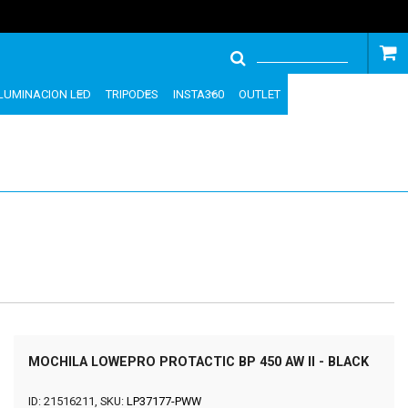
ILUMINACION LED
TRIPODES
INSTA360
OUTLET
MOCHILA LOWEPRO PROTACTIC BP 450 AW II - BLACK
ID: 21516211, SKU:
LP37177-PWW