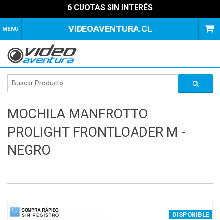
6 CUOTAS SIN INTERÉS
VIDEOAVENTURA.CL
MENU
MOCHILA MANFROTTO
PROLIGHT FRONTLOADER M -
NEGRO
1
of
4
DISPONIBLE