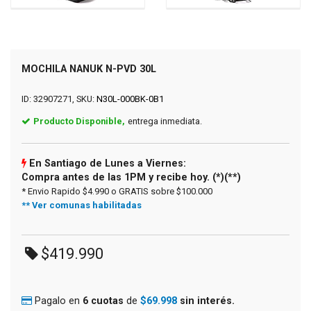
MOCHILA NANUK N-PVD 30L
ID: 32907271, SKU:
N30L-000BK-0B1
Producto Disponible,
entrega inmediata.
En Santiago de Lunes a Viernes:
Compra antes de las 1PM y recibe hoy. (*)(**)
* Envio Rapido $4.990 o GRATIS sobre $100.000
** Ver comunas habilitadas
$419.990
Pagalo en
6 cuotas
de
$69.998
sin interés.