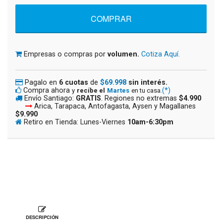
Empresas o compras por
volumen.
Cotiza Aquí.
Pagalo en
6 cuotas
de
$69.998
sin interés.
Compra ahora
(*)
y
recíbe el
Martes
en tu casa.
Envío Santiago:
GRATIS
. Regiones no extremas
$4.990
Arica, Tarapaca, Antofagasta, Aysen y Magallanes
$9.990
Retiro en Tienda: Lunes-Viernes
10am-6:30pm
DESCRIPCIÓN