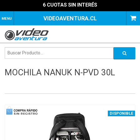
6 CUOTAS SIN INTERÉS
VIDEOAVENTURA.CL
MENU
MOCHILA NANUK N-PVD 30L
1
of
4
DISPONIBLE