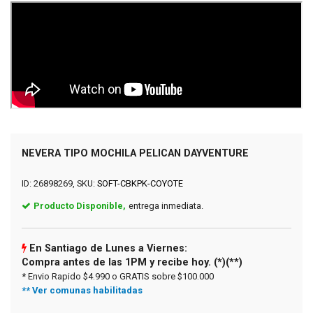
NEVERA TIPO MOCHILA PELICAN DAYVENTURE
ID: 26898269, SKU:
SOFT-CBKPK-COYOTE
Producto Disponible,
entrega inmediata.
En Santiago de Lunes a Viernes:
Compra antes de las 1PM y recibe hoy. (*)(**)
* Envio Rapido $4.990 o GRATIS sobre $100.000
** Ver comunas habilitadas