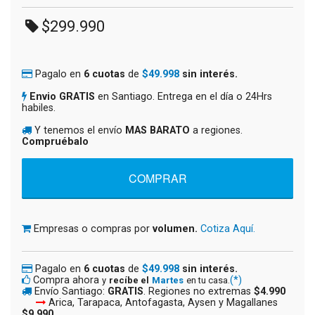
$299.990
Pagalo en
6 cuotas
de
$49.998
sin interés.
Envio GRATIS
en Santiago. Entrega en el día o 24Hrs
habiles.
Y tenemos el envío
MAS BARATO
a regiones.
Compruébalo
Empresas o compras por
volumen.
Cotiza Aquí.
Pagalo en
6 cuotas
de
$49.998
sin interés.
Compra ahora
(*)
y
recíbe el
Martes
en tu casa.
Envío Santiago:
GRATIS
. Regiones no extremas
$4.990
Arica, Tarapaca, Antofagasta, Aysen y Magallanes
$9.990