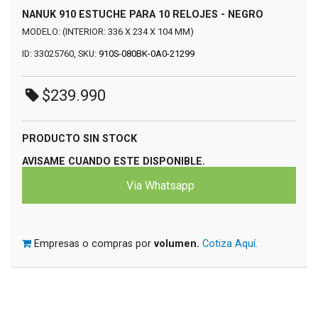
NANUK 910 ESTUCHE PARA 10 RELOJES - NEGRO
MODELO: (INTERIOR: 336 X 234 X 104 MM)
ID: 33025760, SKU:
910S-080BK-0A0-21299
$239.990
PRODUCTO SIN STOCK
AVISAME CUANDO ESTE DISPONIBLE.
Via Whatsapp
Empresas o compras por
volumen.
Cotiza Aquí.