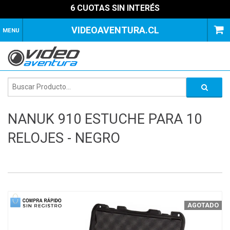
6 CUOTAS SIN INTERÉS
VIDEOAVENTURA.CL
MENU
NANUK 910 ESTUCHE PARA 10
RELOJES - NEGRO
1
of
2
AGOTADO