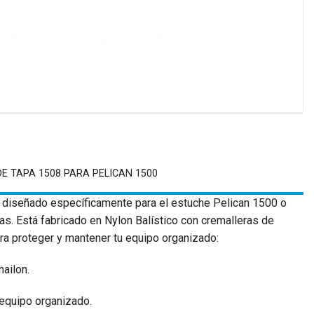
E TAPA 1508 PARA PELICAN 1500
 diseñado específicamente para el estuche Pelican 1500 o
idas. Está fabricado en Nylon Balístico con cremalleras de
ara proteger y mantener tu equipo organizado:
nailon.
 equipo organizado.