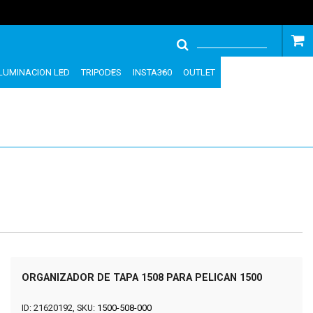
ILUMINACION LED
TRIPODES
INSTA360
OUTLET
ORGANIZADOR DE TAPA 1508 PARA PELICAN 1500
ID: 21620192, SKU:
1500-508-000