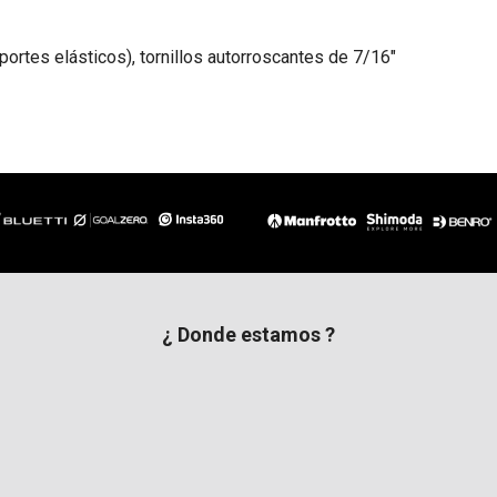
oportes elásticos), tornillos autorroscantes de 7/16"
¿ Donde estamos ?