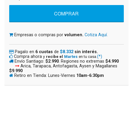
Empresas o compras por
volumen.
Cotiza Aquí.
Pagalo en
6 cuotas
de
$8.332
sin interés.
Compra ahora
(*)
y
recíbe el
Martes
en tu casa.
Envío Santiago:
$2.990
. Regiones no extremas
$4.990
Arica, Tarapaca, Antofagasta, Aysen y Magallanes
$9.990
Retiro en Tienda: Lunes-Viernes
10am-6:30pm