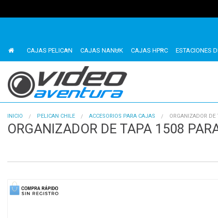
CAJAS PELICAN
CAJAS NANUK
CAJAS HPRC
ESTACIONES D
INICIO
PELICAN CHILE
ACCESORIOS PARA CAJAS
ORGANIZADOR DE T
ORGANIZADOR DE TAPA 1508 PARA
1
of
1