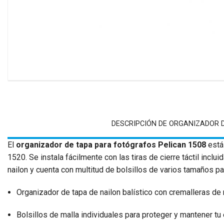
DESCRIPCIÓN DE ORGANIZADOR D
El
organizador de tapa para fotógrafos Pelican 1508
está
1520. Se instala fácilmente con las tiras de cierre táctil inclu
nailon y cuenta con multitud de bolsillos de varios tamaños p
Organizador de tapa de nailon balístico con cremalleras de 
Bolsillos de malla individuales para proteger y mantener tu