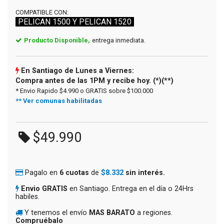
COMPATIBLE CON:
PELICAN 1500 Y PELICAN 1520
Producto Disponible,
entrega inmediata.
En Santiago de Lunes a Viernes:
Compra antes de las 1PM y recibe hoy. (*)(**)
* Envio Rapido $4.990 o GRATIS sobre $100.000
** Ver comunas habilitadas
$49.990
Pagalo en
6 cuotas
de
$8.332
sin interés.
Envio GRATIS
en Santiago. Entrega en el día o 24Hrs
habiles.
Y tenemos el envío
MAS BARATO
a regiones.
Compruébalo