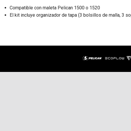
Compatible con maleta Pelican 1500 o 1520
El kit incluye organizador de tapa (3 bolsillos de malla, 3 s