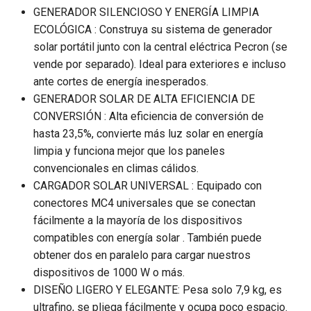
GENERADOR SILENCIOSO Y ENERGÍA LIMPIA
ECOLÓGICA : Construya su sistema de generador
solar portátil junto con la central eléctrica Pecron (se
vende por separado). Ideal para exteriores e incluso
ante cortes de energía inesperados.
GENERADOR SOLAR DE ALTA EFICIENCIA DE
CONVERSIÓN : Alta eficiencia de conversión de
hasta 23,5%, convierte más luz solar en energía
limpia y funciona mejor que los paneles
convencionales en climas cálidos.
CARGADOR SOLAR UNIVERSAL : Equipado con
conectores MC4 universales que se conectan
fácilmente a la mayoría de los dispositivos
compatibles con energía solar . También puede
obtener dos en paralelo para cargar nuestros
dispositivos de 1000 W o más.
DISEÑO LIGERO Y ELEGANTE: Pesa solo 7,9 kg, es
ultrafino, se pliega fácilmente y ocupa poco espacio.