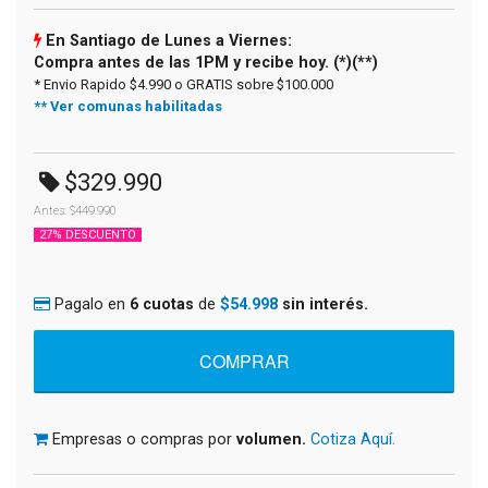
En Santiago de Lunes a Viernes:
Compra antes de las 1PM y recibe hoy. (*)(**)
* Envio Rapido $4.990 o GRATIS sobre $100.000
** Ver comunas habilitadas
$329.990
Antes: $449.990
27% DESCUENTO
Pagalo en
6 cuotas
de
$54.998
sin interés.
Empresas o compras por
volumen.
Cotiza Aquí.