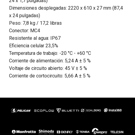
24 x 1,7 pulgadas)
Dimensiones desplegadas: 2220 x 610 x 27 mm (87,4
x 24 pulgadas)
Peso: 7,8 kg / 17,2 libras
Conector: MC4
Resistente al agua: IP67
Eficiencia celular 23,5%
Temperatura de trabajo: -20 °C - +60 °C
Corriente de alimentación: 5,24 A ± 5 %
Voltaje de circuito abierto: 45 V ± 5 %
Corriente de cortocircuito: 5,66 A ± 5 %