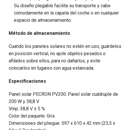
Su diseño plegable facilita su transporte y cabe
cómodamente en la cajuela del coche o en cualquier
espacio de almacenamiento.
Método de almacenamiento
Cuando los paneles solares no estén en uso, guárdelos
en posición vertical, no apile objetos pesados ​​o
afilados sobre ellos, para no dañarlos, y evite
colocarlos en lugares con agua estancada.
Especificaciones
Panel solar PECRON PV200: Panel solar cuádruple de
200 W y 38,8 V
Vmp: 38,8 V ± 5 %
Color del paquete: Gris
Dimensiones del pliegue: 597 x 610 x 42 mm (23,5 x