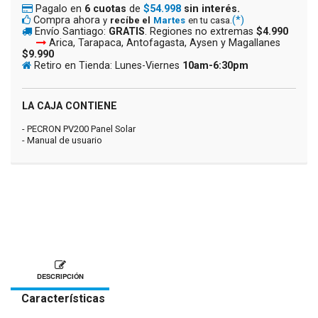
Pagalo en
6 cuotas
de
$54.998
sin interés.
Compra ahora
(*)
y
recíbe el
Martes
en tu casa.
Envío Santiago:
GRATIS
. Regiones no extremas
$4.990
Arica, Tarapaca, Antofagasta, Aysen y Magallanes
$9.990
Retiro en Tienda: Lunes-Viernes
10am-6:30pm
LA CAJA CONTIENE
- PECRON PV200 Panel Solar
- Manual de usuario
DESCRIPCIÓN
Características