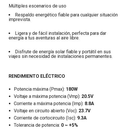
Múltiples escenarios de uso
Respaldo energético fiable para cualquier situación
imprevista.
Ligera y de fácil instalación, perfecta para dar
energía a tus aventuras al aire libre.
Disfrute de energía solar fiable y portátil en sus
viajes sin necesidad de instalaciones permanentes.
RENDIMIENTO ELÉCTRICO
Potencia máxima (Pmax):
180W
Voltaje a máxima potencia (Vmp):
20.5V
Corriente a máxima potencia (Imp):
8.8A
Voltaje en circuito abierto (Voc):
23.7V
Corriente de cortocircuito (Isc):
9.3A
Tolerancia de potencia:
0 ~ +5%