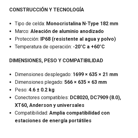
CONSTRUCCIÓN Y TECNOLOGÍA
Tipo de celda:
Monocristalina N-Type 182 mm
Marco:
Aleación de aluminio anodizado
Protección:
IP68 (resistente al agua y polvo)
Temperatura de operación:
-20°C a +60°C
DIMENSIONES, PESO Y COMPATIBILIDAD
Dimensiones desplegado:
1699 × 635 × 21 mm
Dimensiones plegado:
566 × 635 × 63 mm
Peso:
4.6 ± 0.2 kg
Conectores compatibles:
DC8020, DC7909 (8.0),
XT60, Anderson y universales
Compatibilidad:
Amplia compatibilidad con
estaciones de energía portátiles