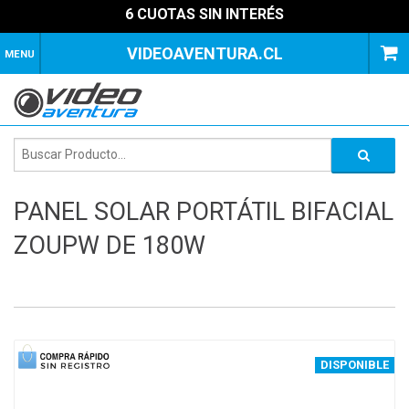
6 CUOTAS SIN INTERÉS
VIDEOAVENTURA.CL
MENU
PANEL SOLAR PORTÁTIL BIFACIAL
ZOUPW DE 180W
1
of
4
DISPONIBLE