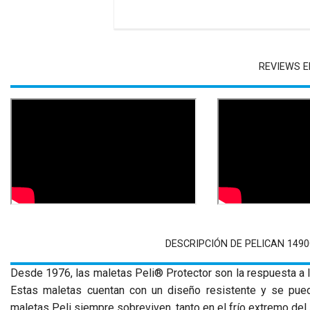
REVIEWS E
DESCRIPCIÓN DE PELICAN 149
Desde 1976, las maletas Peli® Protector son la respuesta a 
Estas maletas cuentan con un diseño resistente y se pued
maletas Peli siempre sobreviven, tanto en el frío extremo del Á