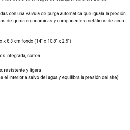
das con una válvula de purga automática que iguala la presión
a, asas de goma ergonómicas y componentes metálicos de acero
x 8,3 cm fondo (14" x 10,8" x 2,5")
os integrada, correa
: resistente y ligera
l interior a salvo del agua y equilibra la presión del aire)