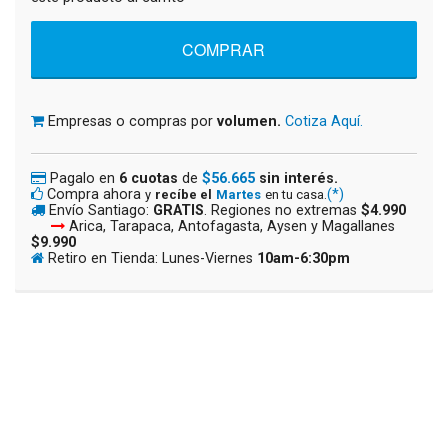
Empresas o compras por
volumen.
Cotiza Aquí.
Pagalo en
6 cuotas
de
$56.665
sin interés.
Compra ahora
(*)
y
recíbe el
Martes
en tu casa.
Envío Santiago:
GRATIS
. Regiones no extremas
$4.990
Arica, Tarapaca, Antofagasta, Aysen y Magallanes
$9.990
Retiro en Tienda: Lunes-Viernes
10am-6:30pm