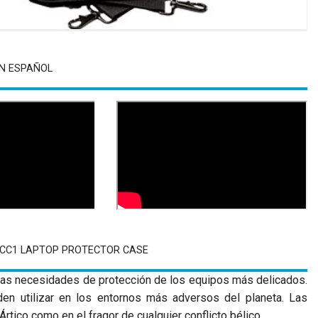
N ESPAÑOL
0CC1 LAPTOP PROTECTOR CASE
las necesidades de protección de los equipos más delicados.
en utilizar en los entornos más adversos del planeta. Las
rtico como en el fragor de cualquier conflicto bélico.