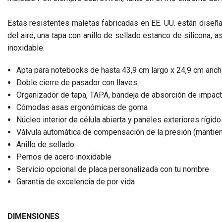
Estas resistentes maletas fabricadas en EE. UU. están diseña
del aire, una tapa con anillo de sellado estanco de silicon
inoxidable.
Apta para notebooks de hasta 43,9 cm largo x 24,9 cm ancho 
Doble cierre de pasador con llaves
Organizador de tapa, TAPA, bandeja de absorción de impact
Cómodas asas ergonómicas de goma
Núcleo interior de célula abierta y paneles exteriores rígidos
Válvula automática de compensación de la presión (mantiene e
Anillo de sellado
Pernos de acero inoxidable
Servicio opcional de placa personalizada con tu nombre
Garantía de excelencia de por vida
DIMENSIONES