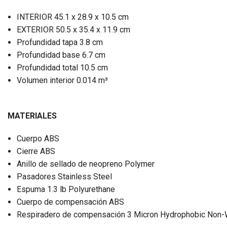
INTERIOR 45.1 x 28.9 x 10.5 cm
EXTERIOR 50.5 x 35.4 x 11.9 cm
Profundidad tapa 3.8 cm
Profundidad base 6.7 cm
Profundidad total 10.5 cm
Volumen interior 0.014 m³
MATERIALES
Cuerpo ABS
Cierre ABS
Anillo de sellado de neopreno Polymer
Pasadores Stainless Steel
Espuma 1.3 lb Polyurethane
Cuerpo de compensación ABS
Respiradero de compensación 3 Micron Hydrophobic Non