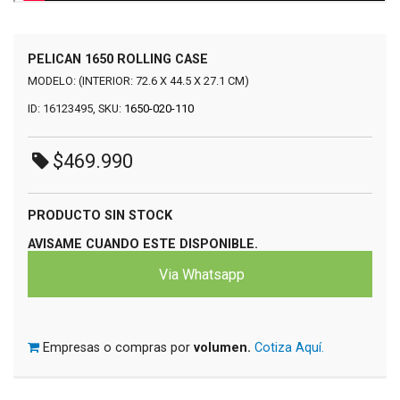
PELICAN 1650 ROLLING CASE
MODELO: (INTERIOR: 72.6 X 44.5 X 27.1 CM)
ID: 16123495, SKU:
1650-020-110
$469.990
PRODUCTO SIN STOCK
AVISAME CUANDO ESTE DISPONIBLE.
Via Whatsapp
Empresas o compras por
volumen.
Cotiza Aquí.