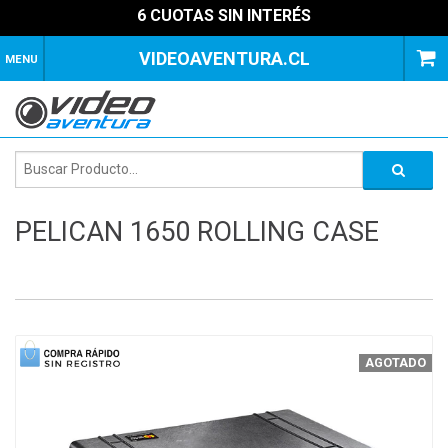
6 CUOTAS SIN INTERÉS
VIDEOAVENTURA.CL
MENU
PELICAN 1650 ROLLING CASE
1
of
2
AGOTADO