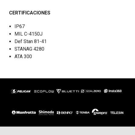
CERTIFICACIONES
IP67
MIL C-4150J
Def Stan 81-41
STANAG 4280
ATA 300