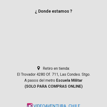
¿ Donde estamos ?
Retiro en tienda:
El Trovador 4280 Of. 711, Las Condes. Stgo.
A pasos del metro
Escuela Militar
(SOLO PARA COMPRAS ONLINE)
VIDEOAVENTURA_CHILE