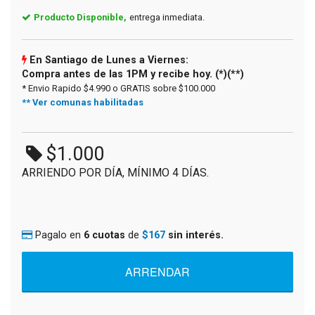
Producto Disponible,
entrega inmediata.
En Santiago de Lunes a Viernes:
Compra antes de las 1PM y recibe hoy. (*)(**)
* Envio Rapido $4.990 o GRATIS sobre $100.000
** Ver comunas habilitadas
$1.000
ARRIENDO POR DÍA, MÍNIMO 4 DÍAS.
Pagalo en
6 cuotas
de
$167
sin interés.