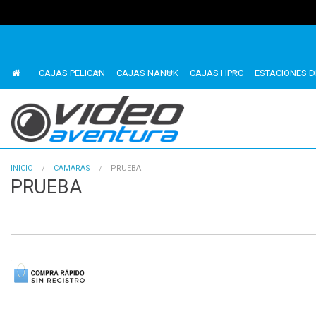
CAJAS PELICAN
CAJAS NANUK
CAJAS HPRC
ESTACIONES D
INICIO
CAMARAS
PRUEBA
PRUEBA
1
of
1