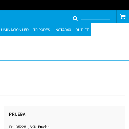
ILUMINACION LED
TRIPODES
INSTA360
OUTLET
PRUEBA
ID: 1352281, SKU:
Prueba