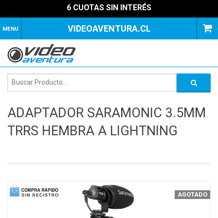
6 CUOTAS SIN INTERÉS
VIDEOAVENTURA.CL
MENU
ADAPTADOR SARAMONIC 3.5MM
TRRS HEMBRA A LIGHTNING
1
of
3
AGOTADO