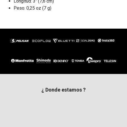
Longitud: 3" (7,6 cm)
Peso: 0,25 oz (7 g)
¿ Donde estamos ?