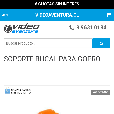
6 CUOTAS SIN INTERÉS
VIDEOAVENTURA.CL
MENU
9 9631 0184
SOPORTE BUCAL PARA GOPRO
1
of
3
AGOTADO