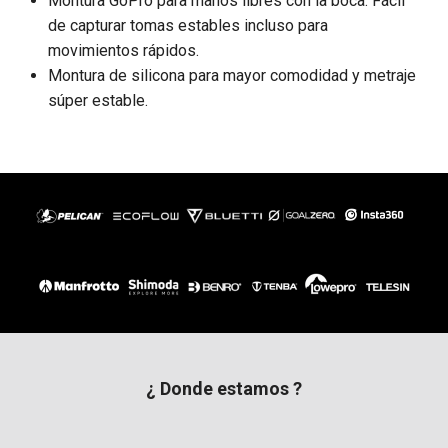
Montura GoPro para manos libres con la boca. Fácil
de capturar tomas estables incluso para
movimientos rápidos.
Montura de silicona para mayor comodidad y metraje
súper estable.
¿ Donde estamos ?