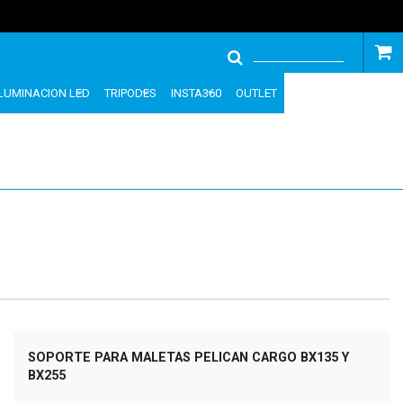
ILUMINACION LED
TRIPODES
INSTA360
OUTLET
SOPORTE PARA MALETAS PELICAN CARGO BX135 Y
BX255