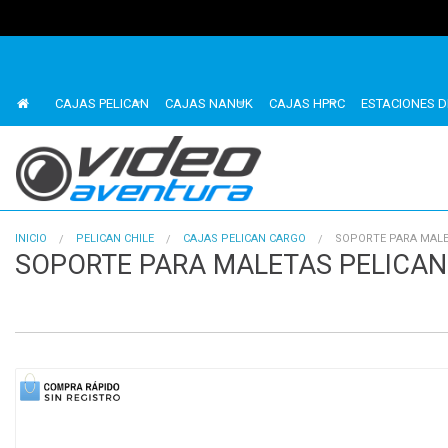
CAJAS PELICAN
CAJAS NANUK
CAJAS HPRC
ESTACIONES D
INICIO
PELICAN CHILE
CAJAS PELICAN CARGO
SOPORTE PARA MALE
SOPORTE PARA MALETAS PELICAN
1
of
1