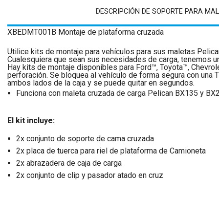
DESCRIPCIÓN DE SOPORTE PARA MAL
XBEDMT001B Montaje de plataforma cruzada
Utilice kits de montaje para vehículos para sus maletas Peli
Cualesquiera que sean sus necesidades de carga, tenemos un
Hay kits de montaje disponibles para Ford™, Toyota™, Chevrol
perforación. Se bloquea al vehículo de forma segura con una T
ambos lados de la caja y se puede quitar en segundos.
Funciona con maleta cruzada de carga Pelican BX135 y BX
El kit incluye:
2x conjunto de soporte de cama cruzada
2x placa de tuerca para riel de plataforma de Camioneta
2x abrazadera de caja de carga
2x conjunto de clip y pasador atado en cruz