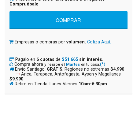
Compruébalo
Empresas o compras por
volumen.
Cotiza Aquí.
Pagalo en
6 cuotas
de
$51.665
sin interés.
Compra ahora
(*)
y
recíbe el
Martes
en tu casa.
Envío Santiago:
GRATIS
. Regiones no extremas
$4.990
Arica, Tarapaca, Antofagasta, Aysen y Magallanes
$9.990
Retiro en Tienda: Lunes-Viernes
10am-6:30pm