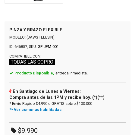
PINZA Y BRAZO FLEXIBLE
MODELO: (JAWS TELESIN)
ID: 646857, SKU:
GP-JFM-001
COMPATIBLE CON:
TODAS LAS GOPRO
Producto Disponible,
entrega inmediata.
En Santiago de Lunes a Viernes:
Compra antes de las 1PM y recibe hoy. (*)(**)
* Envio Rapido $4.990 o GRATIS sobre $100.000
** Ver comunas habilitadas
$9.990