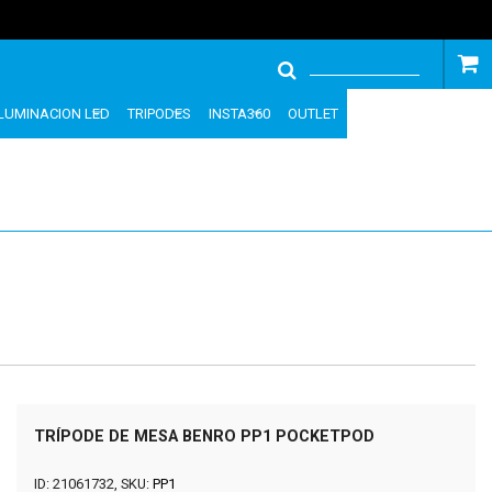
ILUMINACION LED
TRIPODES
INSTA360
OUTLET
TRÍPODE DE MESA BENRO PP1 POCKETPOD
ID: 21061732, SKU:
PP1