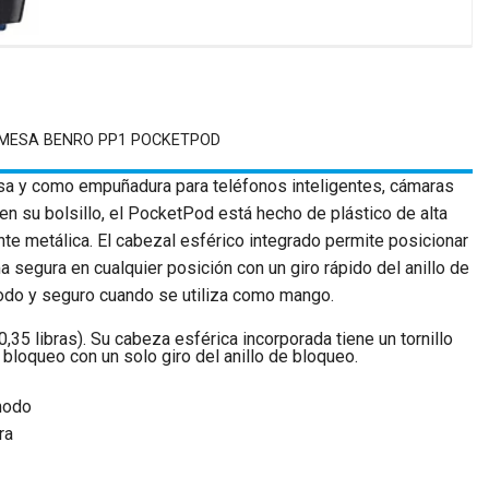
 MESA BENRO PP1 POCKETPOD
sa y como empuñadura para teléfonos inteligentes, cámaras
 su bolsillo, el PocketPod está hecho de plástico de alta
te metálica. El cabezal esférico integrado permite posicionar
a segura en cualquier posición con un giro rápido del anillo de
odo y seguro cuando se utiliza como mango.
,35 libras). Su cabeza esférica incorporada tiene un tornillo
bloqueo con un solo giro del anillo de bloqueo.
modo
ra