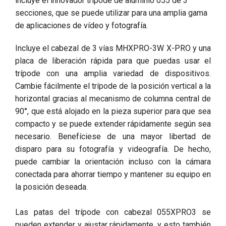
incluye el innovador trípode de aluminio 055 de 3
secciones, que se puede utilizar para una amplia gama
de aplicaciones de vídeo y fotografía.
Incluye el cabezal de 3 vías MHXPRO-3W X-PRO y una
placa de liberación rápida para que puedas usar el
trípode con una amplia variedad de dispositivos.
Cambie fácilmente el trípode de la posición vertical a la
horizontal gracias al mecanismo de columna central de
90°, que está alojado en la pieza superior para que sea
compacto y se puede extender rápidamente según sea
necesario. Benefíciese de una mayor libertad de
disparo para su fotografía y videografía. De hecho,
puede cambiar la orientación incluso con la cámara
conectada para ahorrar tiempo y mantener su equipo en
la posición deseada.
Las patas del trípode con cabezal 055XPRO3 se
pueden extender y ajustar rápidamente, y esto también