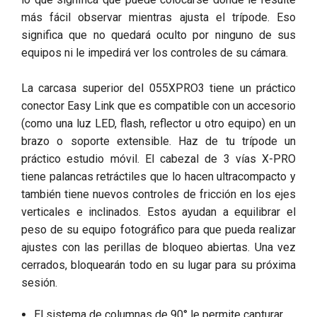
más fácil observar mientras ajusta el trípode. Eso
significa que no quedará oculto por ninguno de sus
equipos ni le impedirá ver los controles de su cámara.
La carcasa superior del 055XPRO3 tiene un práctico
conector Easy Link que es compatible con un accesorio
(como una luz LED, flash, reflector u otro equipo) en un
brazo o soporte extensible. Haz de tu trípode un
práctico estudio móvil. El cabezal de 3 vías X-PRO
tiene palancas retráctiles que lo hacen ultracompacto y
también tiene nuevos controles de fricción en los ejes
verticales e inclinados. Estos ayudan a equilibrar el
peso de su equipo fotográfico para que pueda realizar
ajustes con las perillas de bloqueo abiertas. Una vez
cerrados, bloquearán todo en su lugar para su próxima
sesión.
El sistema de columnas de 90° le permite capturar