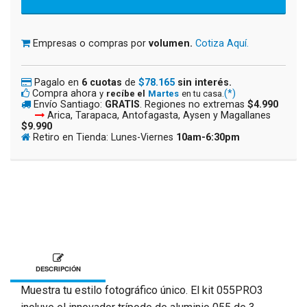
Empresas o compras por
volumen.
Cotiza Aquí.
Pagalo en
6 cuotas
de
$78.165
sin interés.
Compra ahora
(*)
y
recíbe el
Martes
en tu casa.
Envío Santiago:
GRATIS
. Regiones no extremas
$4.990
Arica, Tarapaca, Antofagasta, Aysen y Magallanes
$9.990
Retiro en Tienda: Lunes-Viernes
10am-6:30pm
DESCRIPCIÓN
Muestra tu estilo fotográfico único. El kit 055PRO3