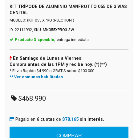
KIT TRÍPODE DE ALUMINIO MANFROTTO 055 DE 3 VIAS
CENITAL
MODELO: (KIT 055 XPRO 3-SECTION )
ID: 22111992, SKU:
MK055XPRO3-3W
Producto Disponible,
entrega inmediata.
En Santiago de Lunes a Viernes:
Compra antes de las 1PM y recibe hoy. (*)(**)
* Envio Rapido $4.990 o GRATIS sobre $100.000
** Ver comunas habilitadas
$468.990
Pagalo en
6 cuotas
de
$78.165
sin interés.