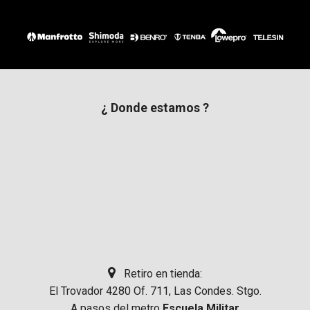
¿ Donde estamos ?
Retiro en tienda:
El Trovador 4280 Of. 711, Las Condes. Stgo.
A pasos del metro
Escuela Militar