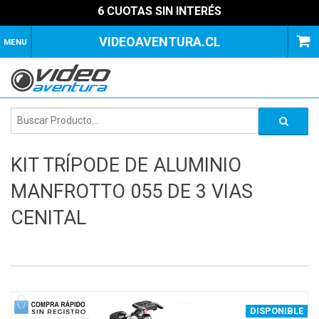
6 CUOTAS SIN INTERÉS
VIDEOAVENTURA.CL
MENU
KIT TRÍPODE DE ALUMINIO
MANFROTTO 055 DE 3 VIAS
CENITAL
1
of
1
DISPONIBLE