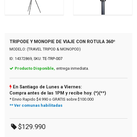
TRIPODE Y MONOPIE DE VIAJE CON ROTULA 360º
MODELO: (TRAVEL TRIPOD & MONOPOD)
ID: 14372869, SKU:
TE-TRP-007
Producto Disponible,
entrega inmediata.
En Santiago de Lunes a Viernes:
Compra antes de las 1PM y recibe hoy. (*)(**)
* Envio Rapido $4.990 o GRATIS sobre $100.000
** Ver comunas habilitadas
$129.990