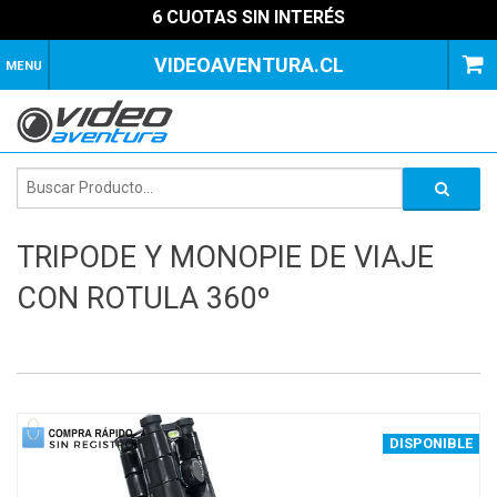
6 CUOTAS SIN INTERÉS
VIDEOAVENTURA.CL
MENU
TRIPODE Y MONOPIE DE VIAJE
CON ROTULA 360º
1
of
4
DISPONIBLE