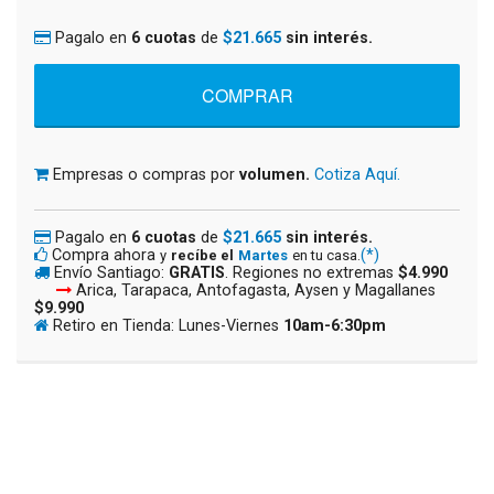
Pagalo en
6 cuotas
de
$21.665
sin interés.
Empresas o compras por
volumen.
Cotiza Aquí.
Pagalo en
6 cuotas
de
$21.665
sin interés.
Compra ahora
(*)
y
recíbe el
Martes
en tu casa.
Envío Santiago:
GRATIS
. Regiones no extremas
$4.990
Arica, Tarapaca, Antofagasta, Aysen y Magallanes
$9.990
Retiro en Tienda: Lunes-Viernes
10am-6:30pm