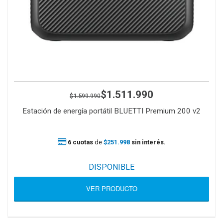
$1.511.990
$1.599.990
Estación de energía portátil BLUETTI Premium 200 v2
6 cuotas
de
$251.998
sin interés.
DISPONIBLE
VER PRODUCTO