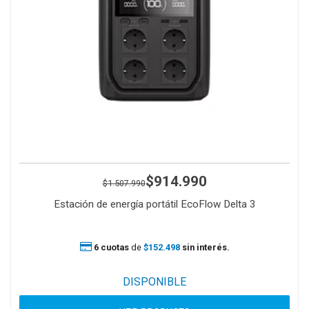
$914.990
$1.507.990
Estación de energía portátil EcoFlow Delta 3
6 cuotas
de
$152.498
sin interés.
DISPONIBLE