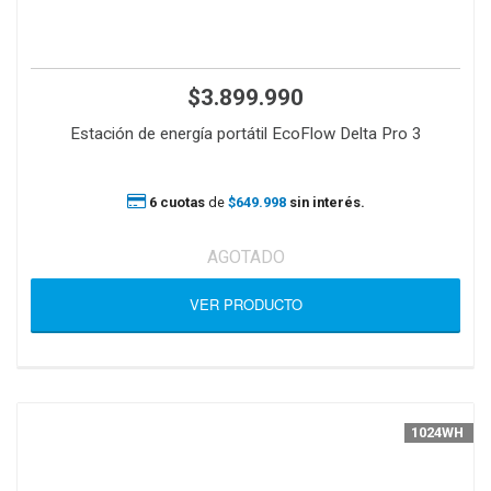
$3.899.990
Estación de energía portátil EcoFlow Delta Pro 3
6 cuotas
de
$649.998
sin interés.
AGOTADO
VER PRODUCTO
1024WH