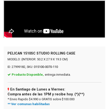
PELICAN 1510SC STUDIO ROLLING CASE
MODELO: (INTERIOR: 50.2 X 27.9 X 19.3 CM)
ID: 27999182, SKU:
015100-0070-110
Producto Disponible,
entrega inmediata.
En Santiago de Lunes a Viernes:
Compra antes de las 1PM y recibe hoy. (*)(**)
* Envio Rapido $4.990 o GRATIS sobre $100.000
** Ver comunas habilitadas