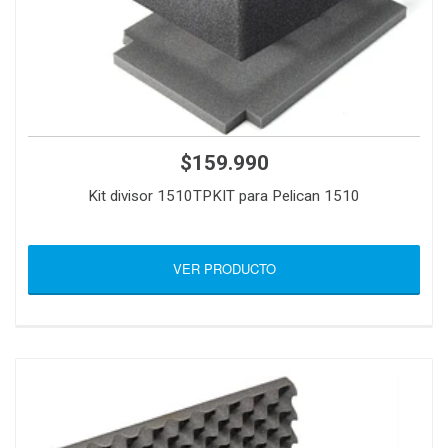
$159.990
Kit divisor 1510TPKIT para Pelican 1510
VER PRODUCTO