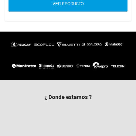
VER PRODUCTO
¿ Donde estamos ?