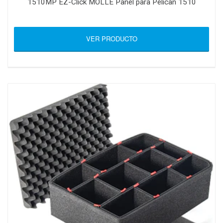
1510MP EZ-Click MOLLE Panel para Pelican 1510
VER PRODUCTO