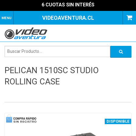
6 CUOTAS SIN INTERÉS
VIDEOAVENTURA.CL
MENU
PELICAN 1510SC STUDIO
ROLLING CASE
1
of
4
DISPONIBLE