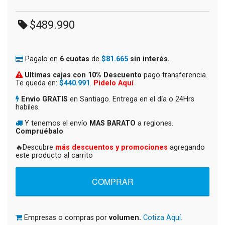
$489.990
Pagalo en
6 cuotas
de
$81.665
sin interés.
Ultimas cajas con 10% Descuento
pago transferencia.
Te queda en:
$440.991
.
Pidelo Aquí
Envio GRATIS
en Santiago. Entrega en el día o 24Hrs
habiles.
Y tenemos el envío
MAS BARATO
a regiones.
Compruébalo
🔥Descubre
más descuentos y promociones
agregando
este producto al carrito
Empresas o compras por
volumen.
Cotiza Aquí.